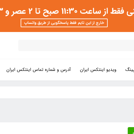
 عصر و 3 تا 8 شب امکان پذیر است
خارج از این تایم فقط پاسخگویی از طریق واتساپ
ینگ
ویدیو اینتکس ایران
آدرس و شماره تماس اینتکس ایران