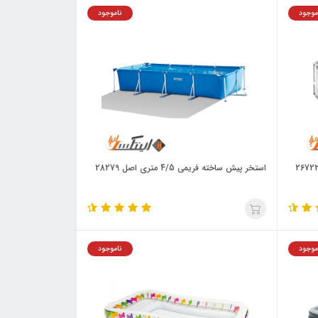
موجود
ناموجود
استخر پیش ساخته فریمی 4/5 متری اصل 28279
موجود
ناموجود