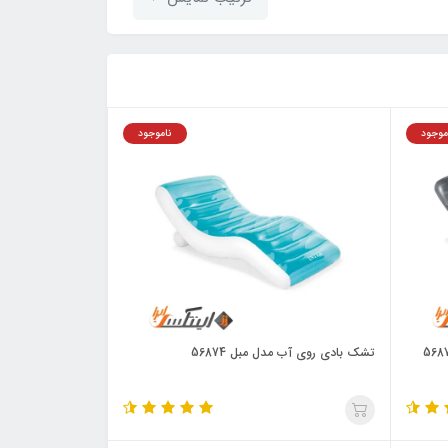
موجود
ناموجود
تشک بادی روی آب مدل مبل 56874