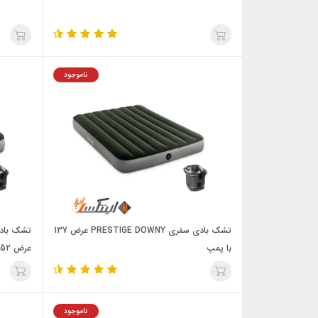
ناموجود
تشک بادی سفری PRESTIGE DOWNY عرض 137
با پمپ
عرض 152 با پمپ
ناموجود