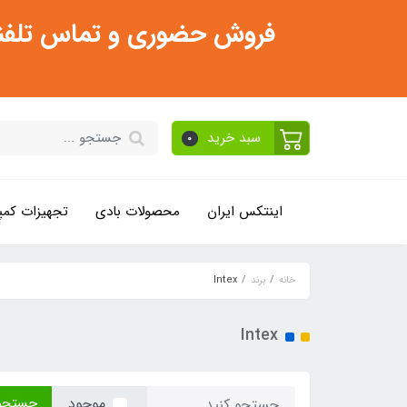
فروش حضوری و تماس تلفنی فقط از ساعت 11:30 صبح تا 2
سبد خرید
0
اینتکس ایران
محصولات بادی
تجهیزات کمپ
خانه
برند
Intex
Intex
جستجو
موجود