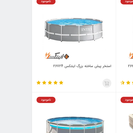
موجود
ناموجود
استخر پیش ساخته بزرگ اینتکس 26724
موجود
ناموجود