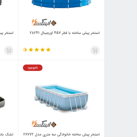
استخر پیش ساخته با قطر 457 اورجینال 28241
استخر پیش
ناموجود
استخر پیش ساخته خانوادگی سه متری مدل 26772
تشک بادی 