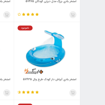
استخر بادی بزرگ مدل دیزنی کودکان 57465
استخر باد
ناموجود
استخر بادی آبپاش دار کودک طرح وال 57435
استخر باد