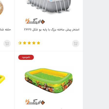
استخر پیش ساخته بزرگ با پایه یو شکل 26791
حلقه شنا ب
ناموجود