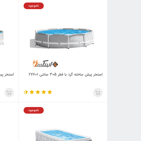
ناموجود
استخر پیش ساخته گرد با قطر 305 سانتی 26701
استخر پیش 
ناموجود