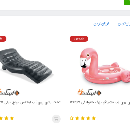
ان‌ترین
ارزان‌ترین
ناموجود
نا
 روی آب فلامینگو بزرگ خانوادگی 57267
تشک بادی روی آب اینتکس مواج مبلی 56875