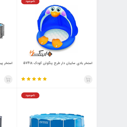
ناموجود
استخر بادی سایبان دار طرح پنگوئن کودک 57418
استخر پیش
ناموجود