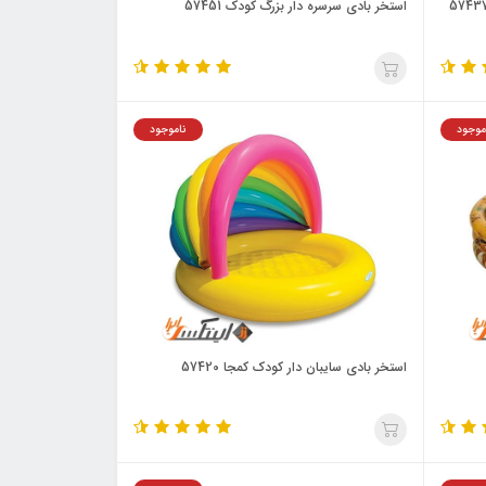
استخر بادی سرسره دار بزرگ کودک 57451
موجود
ناموجود
استخر بادی سایبان دار کودک کمجا 57420