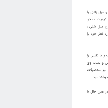
 مبل بادی را
ن کیفیت ممکن
ون مبل شنی ،
د نظر خود را
 یا تقلبی را
تکس و بست وی
ل نیز محصولات
واهد بود.
ر عین حال با