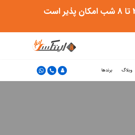
وبلاگ
برندها