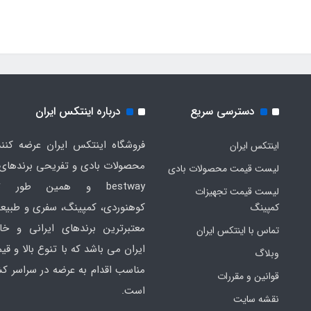
دسترسی سریع
درباره اینتکس ایران
فروشگاه اینتکس ایران عرضه کنند
اینتکس ایران
لیست قیمت محصولات بادی
bestway و همین طور ت
لیست قیمت تجهیزات
کوهنوردی، کمپینگ، سفری و طبیع
کمپینگ
معتبرترین برندهای ایرانی و خا
تماس با اینتکس ایران
ایران می باشد که با تنوع بالا و ق
وبلاگ
مناسب اقدام به عرضه در سراسر کش
قوانین و مقررات
است.
نقشه سایت