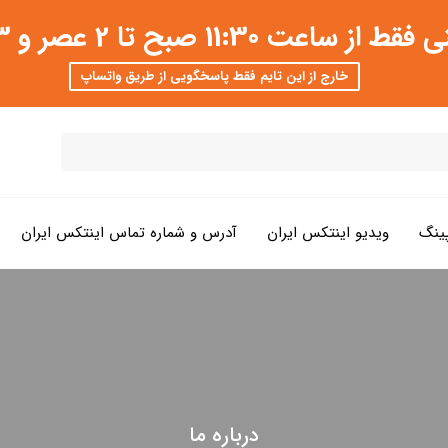
 عصر و 3 تا 8 شب امکان پذیر است
خارج از این تایم فقط پاسخگویی از طریق واتساپ
ینگ
ویدیو اینتکس ایران
آدرس و شماره تماس اینتکس ایران
درباره ما