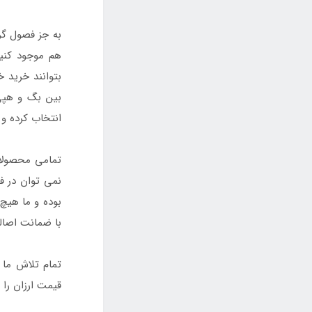
به جز فصول گر
هم موجود کنیم
بتوانند خرید 
بین بگ و هپی 
انتخاب کرده و
تمامی محصولات
نمی توان در ف
بوده و ما هیچ 
با ضمانت اصال
تمام تلاش ما 
قیمت ارزان را 