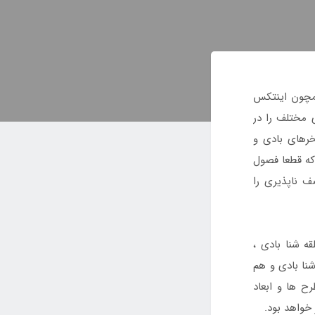
همچون اینتکس
 مختلف را در
خرهای بادی و
ه قطعا فصول
ف ناپذیری را
ه شنا بادی ،
نا بادی و هم
ح ها و ابعاد
خواهد بود.