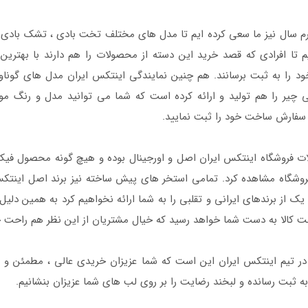
م سال نیز ما سعی کرده ایم تا مدل های مختلف تخت بادی ، تشک بادی و
 تا افرادی که قصد خرید این دسته از محصولات را هم دارند با بهتری
خود را به ثبت برسانند. هم چنین نمایندگی اینتکس ایران مدل های گونا
چیر را هم تولید و ارائه کرده است که شما می توانید مدل و رنگ مور
 سفارش ساخت خود را ثبت نمایید.
 فروشگاه اینتکس ایران اصل و اورجینال بوده و هیچ گونه محصول فیک و
روشگاه مشاهده کرد. تمامی استخر های پیش ساخته نیز برند اصل این
یک از برندهای ایرانی و تقلبی را به شما ارائه نخواهیم کرد به همین دلی
ت کالا به دست شما خواهد رسید که خیال مشتریان از این نظر هم راحت خ
در تیم اینتکس ایران این است که شما عزیزان خریدی عالی ، مطمئن و د
به ثبت رسانده و لبخند رضایت را بر روی لب های شما عزیزان بنشانیم.