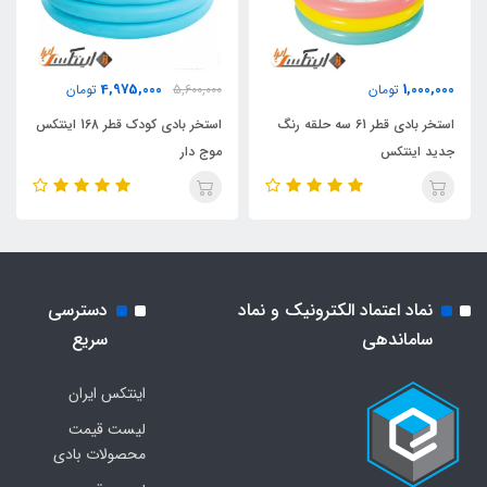
4,975,000
1,000,000
تومان
5,600,000
تومان
استخر بادی قطر 61 سه حلقه رنگ
استخر بادی کودک قطر 168 اینتکس
جدید اینتکس
موج دار
نماد اعتماد الکترونیک و نماد
دسترسی
ساماندهی
سریع
اینتکس ایران
لیست قیمت
محصولات بادی