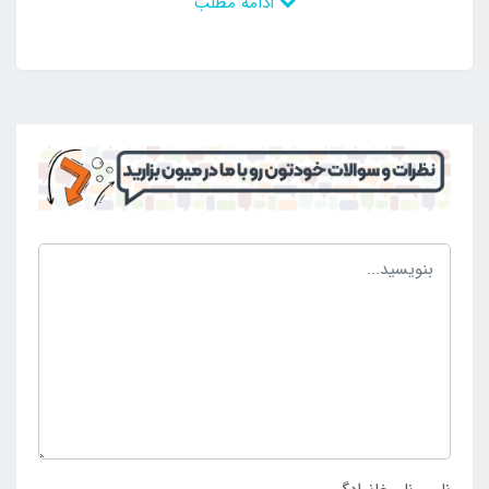
ادامه مطلب
به همین خاطر است که در فصول گرم سال اغلب کودکان
تمایل به داشتن استخر بادی دارند و می توانند در مکان
های بزرگ و فضای باز به این تفریحات بپردازند. از این رو
والدین نیز به خرید انواع استخر بادی می پردازند و می
توانند ساعات خوشی را برای خود رقم بزنند. استخر بادی
توانسته رضایت مخاطب را جلب کند که با داشتن عروسک
بادی جذابیت زیادی پیدا کرده است. در نتیجه می توان با
طرح دایناسور جزو محبوب ترین و منحصر به فرد ترین
وسایل بادی مورد استفاده کودکان باشد. برخی از علاقه
مندان به خرید استخر بادی مدل دایناسور کودک با آبپاش
57437 موقعیت لازم جهت مراجعه حضوری را ندارند. از این
رو امکان خرید غیر حضوری با مراجعه به سایت
فروشگاه
اینتکس ایران
ایجاد شده است و می توان خرید خود را