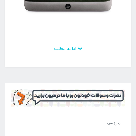
ادامه مطلب
با این وجود است که تشک بادی برترین نمونه از
محصولات بادی است که امروزه می توان آن را در منزل نیز
مورد استفاده قرار داد. کسانی که تمایل به داشتن آن در
منزل دارند می توانند در زمان استفاده آن را راه اندازی کنند
و در صورت نیاز نداشتن به استفاده از این محصول بدنه را
از باد تخلیه کرده و به صورت جمع آوری شده نگه دارای
شود تا در زمانی دیگر مجدد راه اندازی شود. دریچه ای
بابت اتصال به پمپ باد وجود دارد که سبب شده است راه
اندازی محصول با پمپ باد مد نظر به راحتی و در کم ترین
زمان صورت گیرد. از این رو کسانی که به دنبال یک