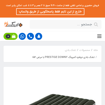
فروش حضوری و تماس تلفنی فقط از ساعت 11:30 صبح تا 2 عصر و 3 تا 8 شب امکان پذیر است
خارج از این تایم فقط پاسخگویی از طریق واتساپ
0
خانه
محصولات
تشک بادی
تشک بادی دونفره کمپینگ PRESTIGE DOWNY با عرض 152