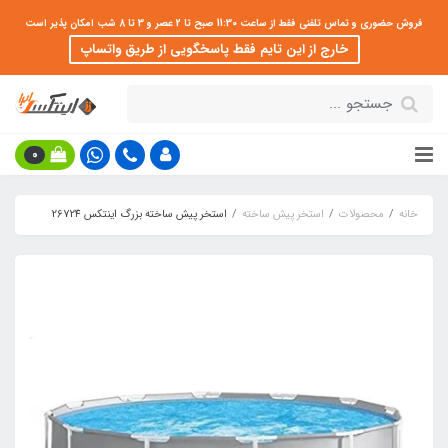
فروش حضوری و تماس تلفنی فقط از ساعت 11:30 صبح تا 2 عصر و 3 تا 8 شب امکان پذیر است
خارج از این تایم فقط پاسخگویی از طریق واتساپ
0
خانه
محصولات
استخر پیش ساخته
استخر پیش ساخته بزرگ اینتکس 26724