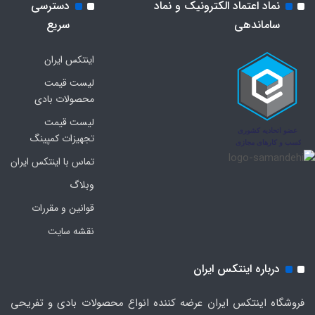
نماد اعتماد الکترونیک و نماد
دسترسی
ساماندهی
سریع
اینتکس ایران
لیست قیمت
محصولات بادی
لیست قیمت
تجهیزات کمپینگ
تماس با اینتکس ایران
وبلاگ
قوانین و مقررات
نقشه سایت
درباره اینتکس ایران
فروشگاه اینتکس ایران عرضه کننده انواع محصولات بادی و تفریحی