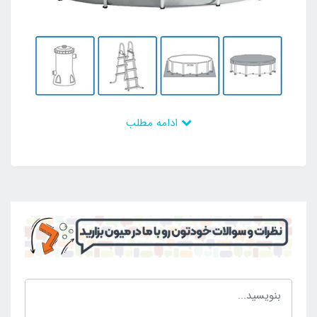
ادامه مطلب
وجود لوازم جانبی کامل در کنار این استخر پیش ساخته
سبب شده است که افراد بتوانند نسبت به داشتن آن اقدام
کنند و بهترین موقعیت را کسب نمایند. این محصول بی
نظیر دارای زیر انداز و در پوش و نردبان بوده است تا بدون
هر گونه مشکل بتوان از داشتن آن لذت برد و به بهره مندی
از آن دست پیدا کرد. علاوه بر این موارد پمپ تصفیه آب
فیلتری در کنار بدنه به خریداران داده می شود که جزو
مزیت های مهم محصول است. چرا که قادر به تصفیه مداوم
آب می باشد و می تواند محیط را عاری از آلودگی و عوامل