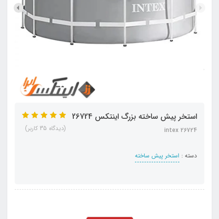
استخر پیش ساخته بزرگ اینتکس 26724
(دیدگاه 35 کاربر)
intex 26724
دسته :
استخر پیش ساخته