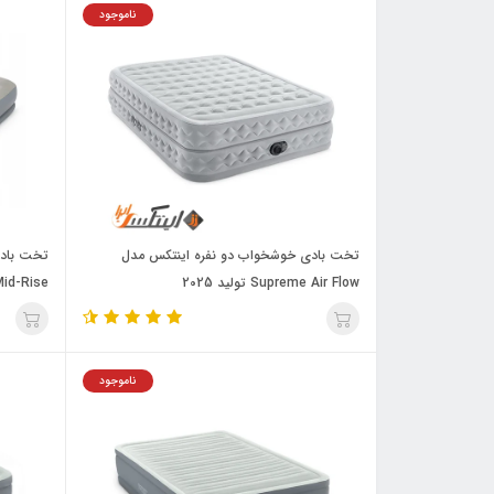
ناموجود
تخت بادی خوشخواب دو نفره اینتکس مدل
Supreme Air Flow تولید 2025
id-Rise
ناموجود