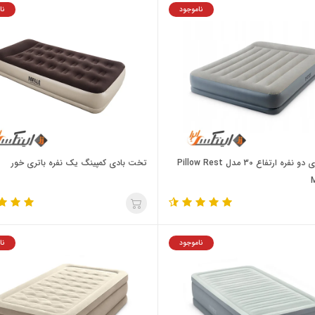
ناموجود
نا
تخت بادی دو نفره ارتفاع 30 مدل Pillow Rest
تخت بادی کمپینگ یک نفره باتری خور
M
ناموجود
نا