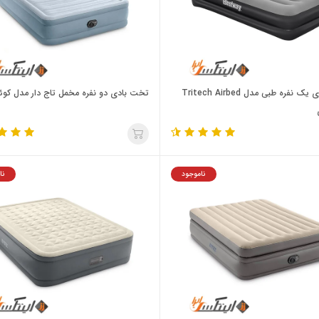
تخت بادی یک نفره طبی مدل Tritech Airbed
تخت بادی دو نفره مخمل تاج دار مدل کوئ
ناموجود
نا