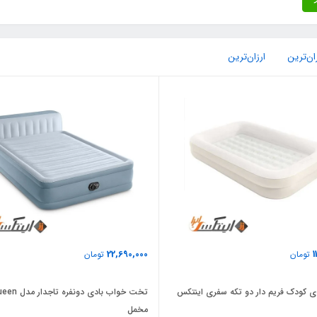
ان‌ترین
ارزان‌ترین
22,690,000
1
تومان
تومان
 کودک فریم دار دو تکه سفری اینتکس
تخت خواب بادی دونفره تاج
مخمل