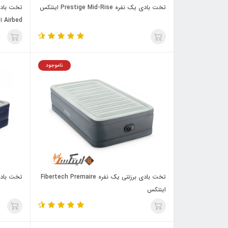
تخت بادی یک نفره Prestige Mid-Rise اینتکس
Airbed اینتکس
ناموجود
تخت بادی برزنتی یک نفره Fibertech Premaire
تخت بادی
اینتکس