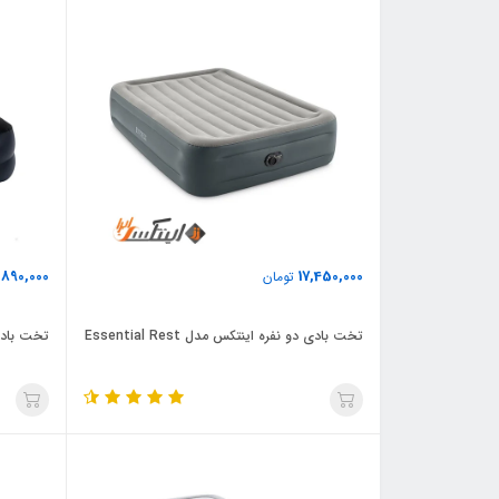
,890,000
17,450,000
تومان
تخت بادی دو نفره اینتکس مدل Essential Rest
تخت بادی یک