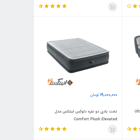
19,000,000
تومان
تاجدار دو نفره مدل Ultra
تخت بادی دو نفره دلوکس اینتکس مدل
Comfort Plush Elevated