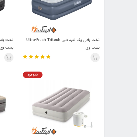
تخت بادی یک نفره طبی Ultra-Fresh Tritech
بست وی
بست وی
ناموجود