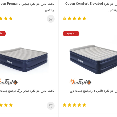
تخت بادی دو نفره Queen Comfort Elevated
تخت بادی دو نفره برزنتی  Premaire
اینتکس
ناموجود
نا
 دو نفره بالش دار مرتفع بست وی
تخت بادی دو نفره سایز بزرگ مرتفع بست