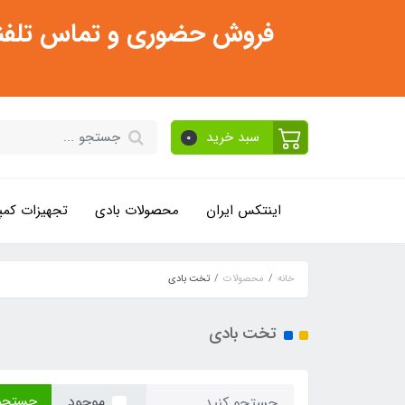
فروش حضوری و تماس تلفنی فقط از ساعت 11:30 صبح تا 2
سبد خرید
0
اینتکس ایران
محصولات بادی
تجهیزات کمپ
خانه
محصولات
تخت بادی
تخت بادی
جستجو
موجود