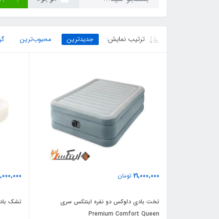
ترتیب نمایش:
جدیدترین
محبوب‌ترین
گر
1,000,000
21,000,000
تومان
تخت بادی دلوکس دو نفره اینتکس سری
تشک بادی
Premium Comfort Queen