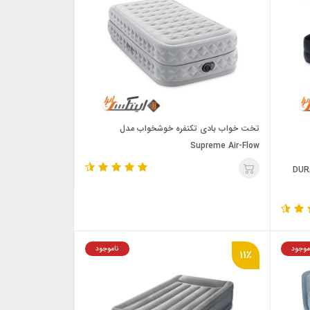
تخت خواب بادی تکنفره خوشخواب مدل
Supreme Air-Flow
مدل DURA-BEAM
موجود
ناموجود
11٪