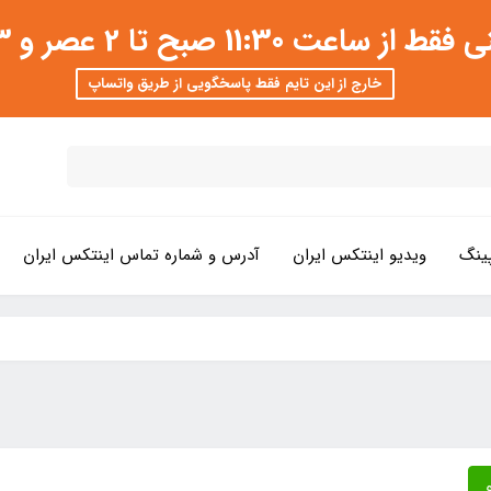
 عصر و 3 تا 8 شب امکان پذیر است
خارج از این تایم فقط پاسخگویی از طریق واتساپ
ینگ
ویدیو اینتکس ایران
آدرس و شماره تماس اینتکس ایران