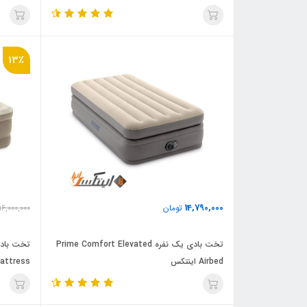
13٪
14,790,000
تومان
16,000,000
تخت بادی یک نفره Prime Comfort Elevated
Airbed اینتکس
attress