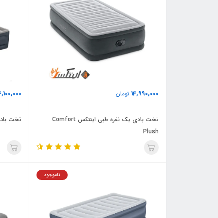
6,100,000
14,990,000
تومان
تخت بادی یک نفره طبی اینتکس Comfort
تخت بادی 
Plush
ناموجود