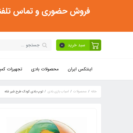
فروش حضوری و تماس تلفنی فقط از ساعت 11:30 صبح تا 2
سبد خرید
0
اینتکس ایران
محصولات بادی
تجهیزات کمپ
خانه
محصولات
اسباب بازی بادی
توپ بادی کودک طرح شیر شاه