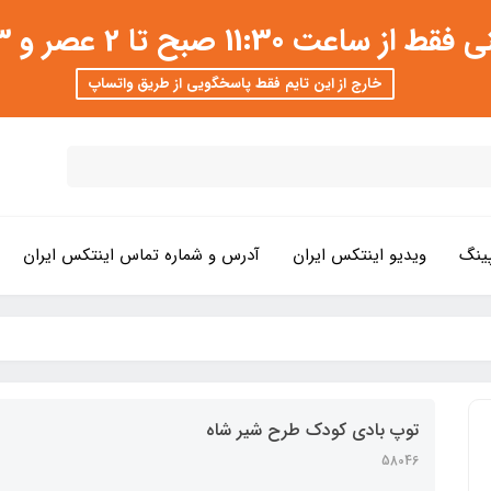
 عصر و 3 تا 8 شب امکان پذیر است
خارج از این تایم فقط پاسخگویی از طریق واتساپ
ینگ
ویدیو اینتکس ایران
آدرس و شماره تماس اینتکس ایران
توپ بادی کودک طرح شیر شاه
58046