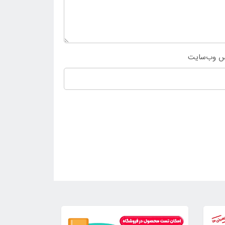
س وب‌سایت