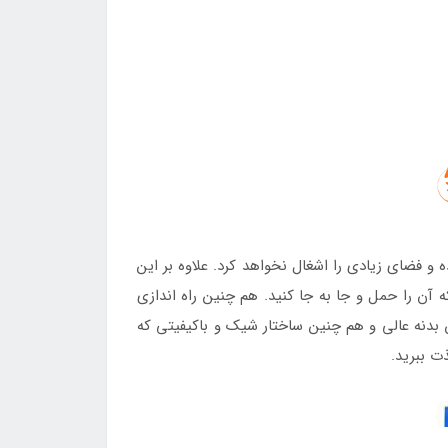
بادی کودک طرح شیر شاه به آن اشاره کنیم قطر این توپ می باشد که 61 سانتی متر بوده و فضای زیادی را اشغال نخواهد کرد. علاوه بر این
آن را حمل و جا به جا کنید. هم چنین راه اندازی
بدنه عالی و هم چنین ساختار شیک و باکیفیتی که
ت ببرید.