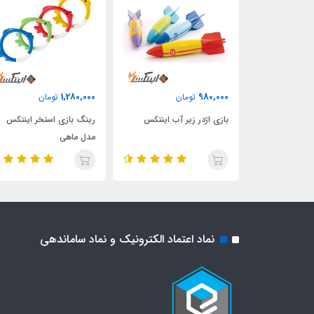
1,280,000
980,000
تومان
تومان
انه مدل ماهی
بازی اژدر زیر آب اینتکس
رینگ بازی استخر اینتکس
مدل ماهی
نماد اعتماد الکترونیک و نماد ساماندهی