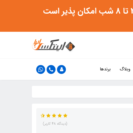
وبلاگ
برندها
(دیدگاه 48 کاربر)