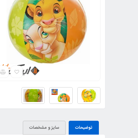
توضیحات
سایز و مشخصات