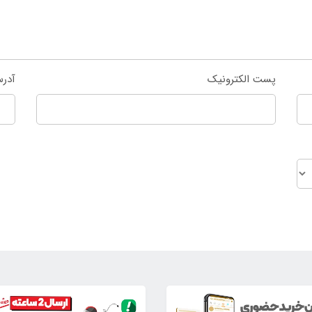
پست الکترونیک
آدر