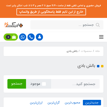
فروش حضوری و تماس تلفنی فقط از ساعت 11:30 صبح تا 2 عصر و 3 تا 8 شب امکان پذیر است
خارج از این تایم فقط پاسخگویی از طریق واتساپ
0
خانه
محصولات
بالش بادی
بالش بادی
جستجو
موجود
جدیدترین
محبوب‌ترین
گران‌ترین
ارزان‌ترین