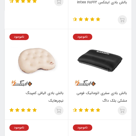
بالش بادی اینتکس intex 68672
ناموجود
ناموجود
بالش بادی سفری اتوماتیک فومی
بالش بادی الیافی کمپینگ
مشکی بلک داگ
نیچرهایک
ناموجود
ناموجود