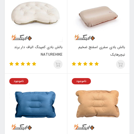
بالش بادی سفری اسفنج ضخیم
بالش بادی کمپینگ الیاف دار برند
نیچرهایک
NATUREHIKE
ناموجود
ناموجود