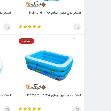
استخر بادی عمیق اینتایم intime yt-217A
استخر بادی 
ناموجود
استخر بادی عمیق اینتایم intime YT-323A
استخر بادی ب