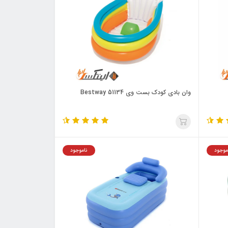
وان بادی کودک بست وی Bestway 51134
موجود
ناموجود