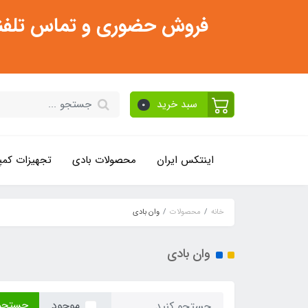
فروش حضوری و تماس تلفنی فقط از ساعت 11:30 صبح تا 2
سبد خرید
0
اینتکس ایران
محصولات بادی
تجهیزات کمپ
خانه
محصولات
وان بادی
وان بادی
جستجو
موجود