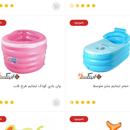
ناموجود
نا
حمام اینتایم سایز متوسط
وان بادی کودک اینتایم طرح قلب
ناموجود
نا