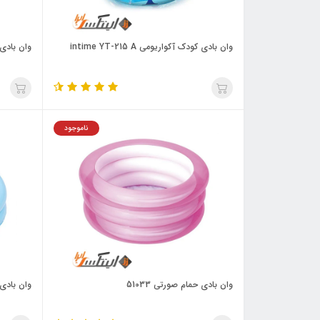
وان بادی کودک آکواریومی intime YT-215 A
وان بادی طرح 
ناموجود
وان بادی حمام صورتی 51033
وان بادی 