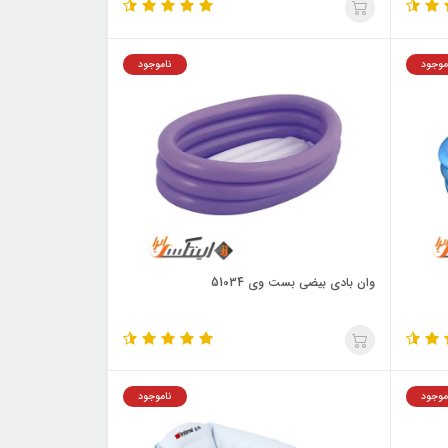
موجود
ناموجود
وان بادی بیضی بست وی 51034
موجود
ناموجود