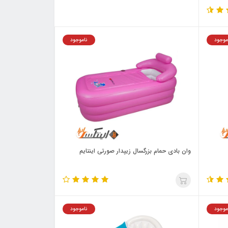
موجود
ناموجود
وان بادی حمام بزرگسال زیپدار صورتی اینتایم
موجود
ناموجود