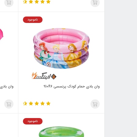
ناموجود
وان بادی حمام کودک پرنسسی 91046
وان بادی 
ناموجود