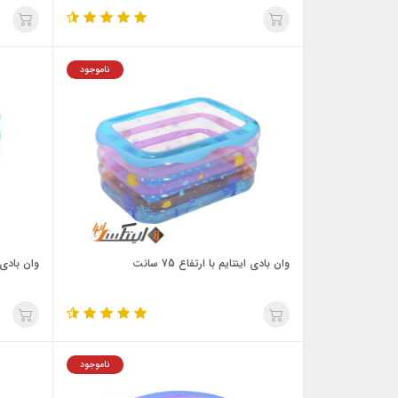
ناموجود
وان بادی اینتایم با ارتفاع 75 سانت
وان بادی 
ناموجود