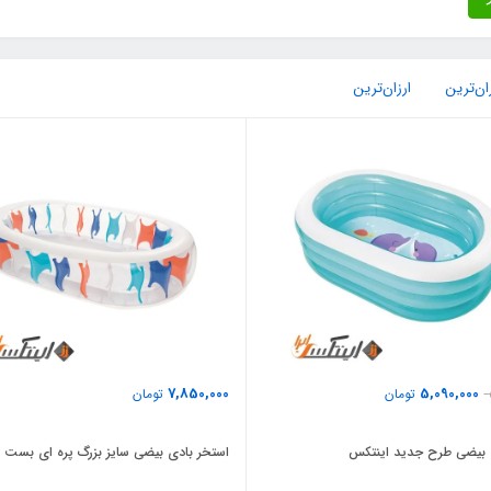
ان‌ترین
ارزان‌ترین
7,850,000
5,090,000
تومان
تومان
 بیضی طرح جدید اینتکس
استخر بادی بیضی سایز بزرگ پره ای بست 