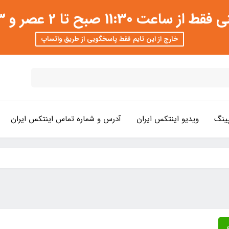
 عصر و 3 تا 8 شب امکان پذیر است
خارج از این تایم فقط پاسخگویی از طریق واتساپ
ینگ
ویدیو اینتکس ایران
آدرس و شماره تماس اینتکس ایران