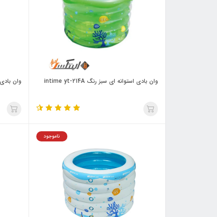
وان بادی استوانه ای سبز رنگ intime yt-214A
وان بادی کود
ناموجود