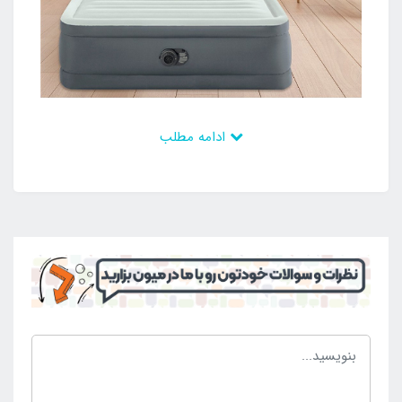
ادامه مطلب
با این وجود است که طرفداران زیادی دارد که همواره
محصول را با قیمت مناسب جهت جایگزین کردن به جای
تخت خواب های فلزی و چوبی خریداری می کنند و آن را
مورد استفاده مداوم در شبانه روز قرار می دهند. به جهت
داشتن پمپ باد برقی سرخود در داخل بدنه افراد می توانند
بدون محدودیت محصول را به راحتی و در کم ترین زمان
راه اندازی و نصب کنند و شرایط دلخواهی را ایجاد نمایند
و در نهایت نیز سطحی بی نظیر و خاص برای استراحت
های مختلف داشته باشند. افراد می توانند جهت تجهیز
کردن باغ و ویلا به وسایل اقامتی نیز از این تخت بادی