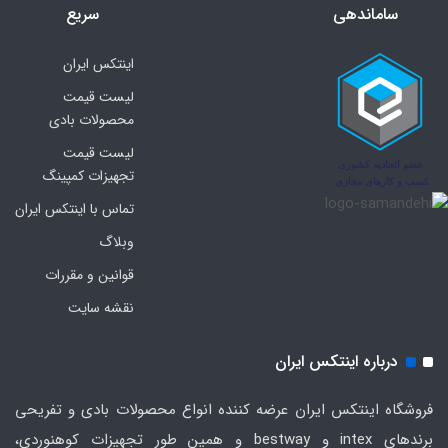
ساماندهی
سریع
اینتکس ایران
لیست قیمت
محصولات بادی
لیست قیمت
تجهیزات کمپینگ
تماس با اینتکس ایران
وبلاگ
قوانین و مقررات
نقشه سایت
درباره اینتکس ایران
فروشگاه اینتکس ایران عرضه کننده انواع محصولات بادی و تفریحی
برندهای intex و bestway و همین طور تجهیزات کوهنوردی،