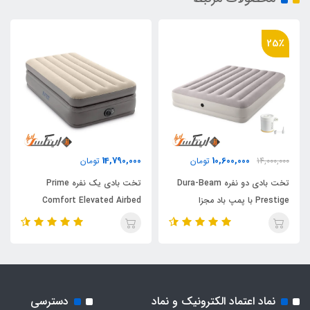
25٪
14,790,000
10,600,000
14,000,000
تومان
تومان
تخت بادی دو نفره Dura-Beam
تخت بادی یک نفره Prime
Prestige با پمپ باد مجزا
Comfort Elevated Airbed
اینتکس
نماد اعتماد الکترونیک و نماد
دسترسی