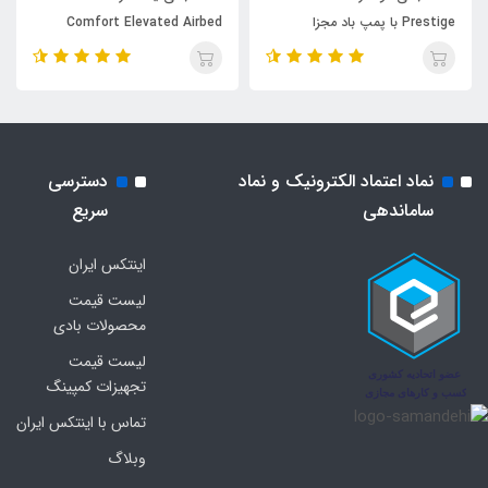
Prestige با پمپ باد مجزا
Comfort Elevated Airbed
اینتکس
نماد اعتماد الکترونیک و نماد
دسترسی
ساماندهی
سریع
اینتکس ایران
لیست قیمت
محصولات بادی
لیست قیمت
تجهیزات کمپینگ
تماس با اینتکس ایران
وبلاگ