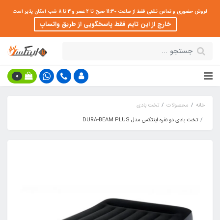
فروش حضوری و تماس تلفنی فقط از ساعت 11:30 صبح تا 2 عصر و 3 تا 8 شب امکان پذیر است
خارج از این تایم فقط پاسخگویی از طریق واتساپ
0
خانه
محصولات
تخت بادی
تخت بادی دو نفره اینتکس مدل DURA-BEAM PLUS