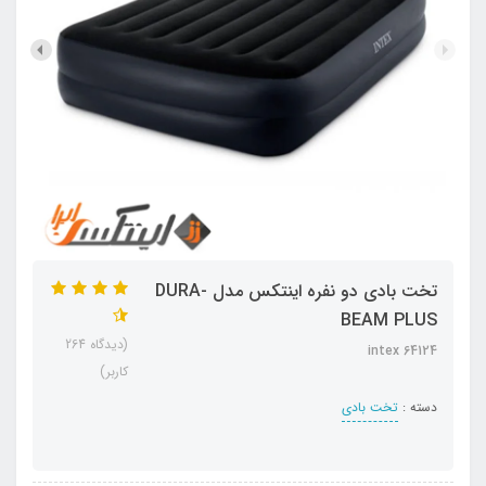
تخت بادی دو نفره اینتکس مدل DURA-
BEAM PLUS
(دیدگاه 264
intex 64124
کاربر)
دسته :
تخت بادی