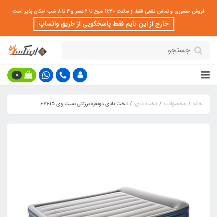
فروش حضوری و تماس تلفنی فقط از ساعت 11:30 صبح تا 2 عصر و 3 تا 8 شب امکان پذیر است
خارج از این تایم فقط پاسخگویی از طریق واتساپ
0
خانه
محصولات
تخت بادی
تخت بادی دونفره برزنتی بست وی 67615