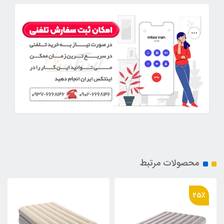
محصولات مرتبط
25٪