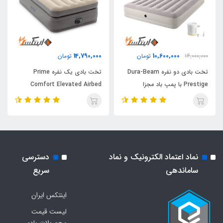
14,790,000
10,600,000
14,000,000
تومان
تومان
تخت بادی دو نفره Dura-Beam
تخت بادی یک نفره Prime
Prestige با پمپ باد مجزا
Comfort Elevated Airbed
اینتکس
نماد اعتماد الکترونیک و نماد
دسترسی
ساماندهی
سریع
اینتکس ایران
لیست قیمت