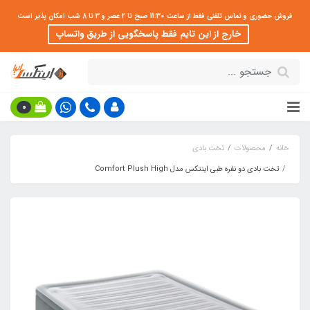
فروش حضوری و تماس تلفنی فقط از ساعت 11:30 صبح تا 2 عصر و 3 تا 8 شب امکان پذیر است
خارج از این تایم فقط پاسخگویی از طریق واتساپ
0
خانه
محصولات
تخت بادی
تخت بادی دو نفره طبی اینتکس مدل Comfort Plush High