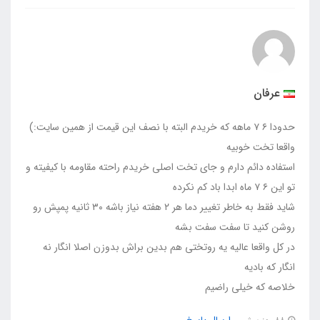
عرفان
حدودا ۶ ۷ ماهه که خریدم البته با نصف این قیمت از همین سایت:)
واقعا تخت خوبیه
استفاده دائم دارم و جای تخت اصلی خریدم راحته مقاومه با کیفیته و
تو این ۶ ۷ ماه ابدا باد کم نکرده
شاید فقط به خاطر تغییر دما هر ۲ هفته نیاز باشه ۳۰ ثانیه پمپش رو
روشن کنید تا سفت سفت بشه
در کل واقعا عالیه یه روتختی هم بدین براش بدوزن اصلا انگار نه
انگار که بادیه
خلاصه که خیلی راضیم