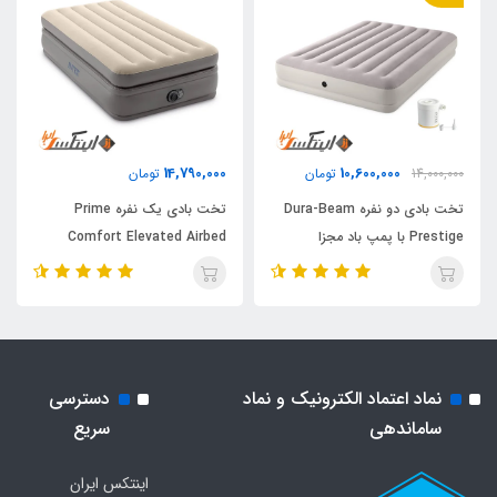
14,790,000
10,600,000
14,000,000
تومان
تومان
تخت بادی دو نفره Dura-Beam
تخت بادی یک نفره Prime
Prestige با پمپ باد مجزا
Comfort Elevated Airbed
اینتکس
نماد اعتماد الکترونیک و نماد
دسترسی
ساماندهی
سریع
اینتکس ایران