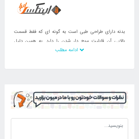
بدنه دارای طراحی طبی است به گونه ای که فقط قسمت
بالایی آن قابلیت موج دار شدن را دارد. به همین دلیل
ادامه مطلب
است که ستون فقرات و کمر در وضعیت امنی قرار دارند و
می توانند آرامش خود را برای مدت طولانی حفظ کنند.
محصول مورد نظر از بهترین ساختار ساخته شده و در واقع
بدنه ای بی نقص و حرفه ای دارد. از این رو کسانی که به
دنبال محصولی منحصر به فرد و کاربردی هستند که با
خیالی آسوده بتوان آن را خریداری کرد، می توانند برای
سفارش تخت بادی دو نفره طبی اینتکس مدل Comfort
Plush High به صورت حضوری یا تلفنی در
فروشگاه
اینتکس
ایران
در سراسر کشور، تخت بادی دو نفره طبی
اینتکس با برند اصلی اینتکس را خریداری کنند.