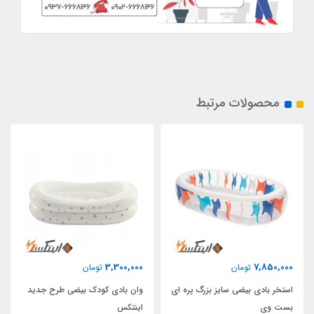
محصولات مرتبط
3,300,000
7,850,000
تومان
تومان
استخر بادی بیضی سایز بزرگ پره ای
وان بادی کودک بیضی طرح جدید
بست وی
اینتکس