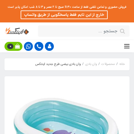
فروش حضوری و تماس تلفنی فقط از ساعت 11:30 صبح تا 2 عصر و 3 تا 8 شب امکان پذیر است
خارج از این تایم فقط پاسخگویی از طریق واتساپ
0
خانه
محصولات
وان بادی
وان بادی بیضی طرح جدید اینتکس