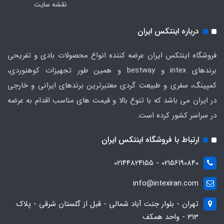
نقشه سایت
درباره اینتکس ایران
فروشگاه اینتکس ایران عرضه کننده انواع محصولات بادی و تفریحی
برندهای intex و bestway و همین طور تجهیزات کوهنوردی،
کمپینگ، سفری و طبیعت گردی معتبرترین برندهای ایرانی و خارجی
در ایران می باشد که با تنوع بالا و قیمت های مناسب اقدام به عرضه
در سراسر کشور کرده است.
ارتباط با فروشگاه اینتکس ایران
02156190840 - 02144824155
info@intexiran.com
تهران - بلوار جنت آباد شمالی - قبل از گلستان شرقی - پلاک
313 - واحد همکف