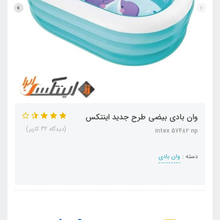
وان بادی بیضی طرح جدید اینتکس
(دیدگاه 32 کاربر)
intex 57482 np
دسته :
وان بادی