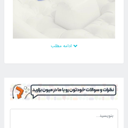
ادامه مطلب
به دلیل داشتن بدنه تاشو و کمجا و وجود وزن کم در این
محصول افراد می توانند در صورت تمایل به راحتی محصول
را به همراه داشته باشند و حمل و نقل کنند تا در نهایت در
محل جدید آن را استفاده نمایند. به منظور راه اندازی آسان
محصول و نیاز نداشتن به خرید پمپ باد بادی به صورت
مجزا در زمان خرید یک پمپ باد سوزنی دستی نیز به افراد
ارائه می گردد تا در کم ترین زمان محصول را بتوان راه
اندازی کرد و از آن بهره کافی را برد. طراحی بدنه در عین
سادگی و زیبایی می باشد و رنگی ساده و جذاب دارد تا