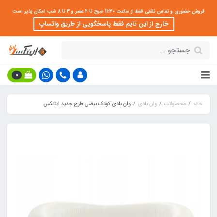
فروش حضوری و تماس تلفنی فقط از ساعت 11:30 صبح تا 2 عصر و 3 تا 8 شب امکان پذیر است
خارج از این تایم فقط پاسخگویی از طریق واتساپ
0
خانه
محصولات
وان بادی
وان بادی کودک بیضی طرح جدید اینتکس