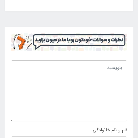
استفاده و بهره برداری کرد. با این وجود است که افراد
زیادی به سمت خرید آن کشیده می شوند و می توانند
برای راحتی از آن استفاده کنند و در کمپینگ و کوهنوردی
نیز یک محصول بی عیب و نقص با وزن کم و قابلیت حمل
آسان را داشته باشند. این محصول دارای رویه ای شیار دار
می باشد که برای قرار گیری سر سطحی طبی را ایجاد کرده
است تا افراد بتوانند بدون هر گونه مشکل از آن استفاده
کنند و بهترین موقعیت را تجربه نمایند. چنین محصولی
دارای رویه ضد حساسیت می باشد تا تمامی افراد قادر به
استفاده از آن باشند و دارای بدنه ضد تعریق است تا بتوان
در تمامی فصول سال از آن بهره برداری آسان نمود. چنانچه
تمایل به خرید بالش بادی سفری نیچرهایک کرم دارید تنها
می توانید از طریق
فروشگاه اینتکس ایران
اقدام به خرید
محصول نمایید.
نام و نام خانوادگی