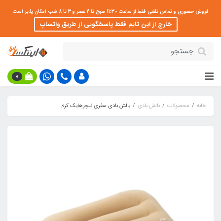
فروش حضوری و تماس تلفنی فقط از ساعت 11:30 صبح تا 2 عصر و 3 تا 8 شب امکان پذیر است
خارج از این تایم فقط پاسخگویی از طریق واتساپ
0
خانه
محصولات
بالش بادی
بالش بادی سفری نیچرهایک کرم