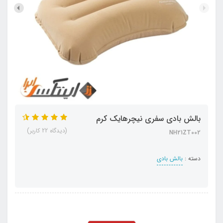
بالش بادی سفری نیچرهایک کرم
(دیدگاه 22 کاربر)
NH21ZT002
دسته :
بالش بادی