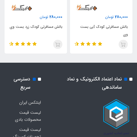
280,000
280,000
تومان
تومان
بالش مسافرتی کودک آبی بست
بالش مسافرتی کودک زرد بست وی
وی
نماد اعتماد الکترونیک و نماد
دسترسی
ساماندهی
سریع
اینتکس ایران
لیست قیمت
محصولات بادی
لیست قیمت
تجهیزات کمپینگ