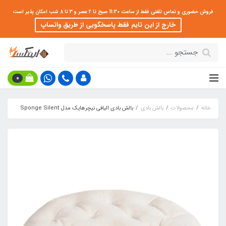
فروش حضوری و تماس تلفنی فقط از ساعت 11:30 صبح تا 2 عصر و 3 تا 8 شب امکان پذیر است
خارج از این تایم فقط پاسخگویی از طریق واتساپ
0
خانه
محصولات
بالش بادی
بالش بادی الیافی نیچرهایک مدل Sponge Silent