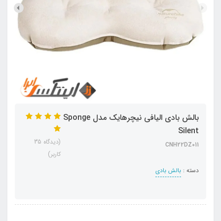
بالش بادی الیافی نیچرهایک مدل Sponge
Silent
(دیدگاه 35
CNH22DZ011
کاربر)
دسته :
بالش بادی