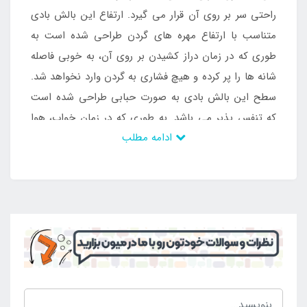
راحتی سر بر روی آن قرار می گیرد. ارتفاع این بالش بادی
متناسب با ارتفاع مهره های گردن طراحی شده است به
طوری که در زمان دراز کشیدن بر روی آن، به خوبی فاصله
شانه ها را پر کرده و هیچ فشاری به گردن وارد نخواهد شد.
سطح این بالش بادی به صورت حبابی طراحی شده است
که تنفس پذیر می باشد. به طوری که در زمان خواب، هوا
ادامه مطلب
مابین سر فرد و سطح بالش بادی در گردش خواهد بود و از
تعریق جلوگیری می شود. به این ترتیب فضایی مطبوع
برای استراحت خواهید داشت. سطح رویی این بالش بادی
از مخمل پوشیده شده است که ضد حساسیت می باشد و
برای پوست های حساس ایجاد مشکل نخواهد کرد. یکی
دیگر از ویژگی های این محصول راه اندازی آسان آن می
باشد که در زمانی کوتاه می توانید بالش بادی را باد زده و
از آن استفاده نمایید. این محصول وزن بسیار کمی دارد و
در حالت تخلیه فضای کمی را اشغال می کند به طوری که