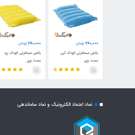
280,000
280,000
ن
تومان
تومان
 کودک قرمز
بالش مسافرتی کودک آبی
بالش مسافرتی کودک زرد
بست وی
بست وی
نماد اعتماد الکترونیک و نماد ساماندهی