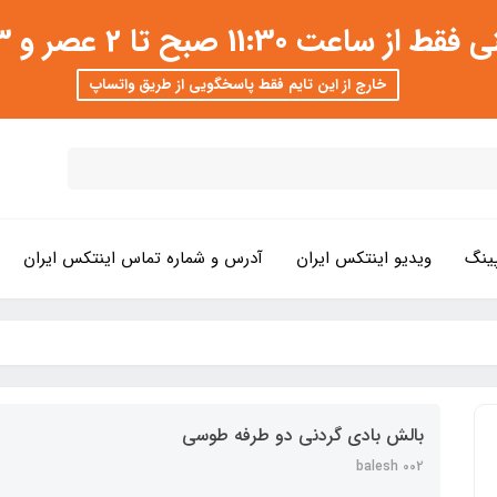
 عصر و 3 تا 8 شب امکان پذیر است
خارج از این تایم فقط پاسخگویی از طریق واتساپ
ینگ
ویدیو اینتکس ایران
آدرس و شماره تماس اینتکس ایران
بالش بادی گردنی دو طرفه طوسی
balesh 002