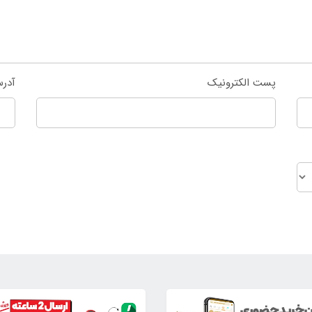
پست الکترونیک
آدر