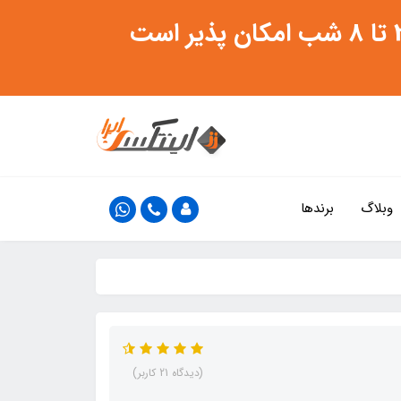
وبلاگ
برندها
(دیدگاه 21 کاربر)