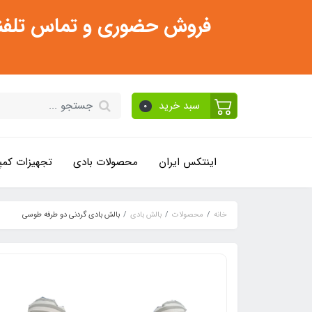
فروش حضوری و تماس تلفنی فقط از ساعت 11:30 صبح تا 2
سبد خرید
0
اینتکس ایران
محصولات بادی
تجهیزات کمپ
خانه
محصولات
بالش بادی
بالش بادی گردنی دو طرفه طوسی