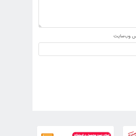
س وب‌سایت