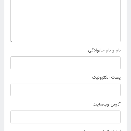
این محصول هم یکی دیگر از نکات مثبت طراحی این کالا
به شمار می رود. با توجه به این توضیحات هم اکنون امکان
خرید و ثبت سفارش این ست مسافرتی می توانید با
بهترین قیمت از
فروشگاه اینتکس
در ایران خرید خود را
ثبت کنید.
نام و نام خانوادگی
پست الکترونیک
آدرس وب‌سایت