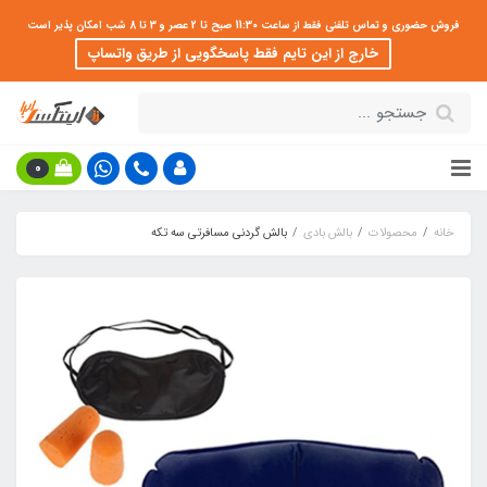
فروش حضوری و تماس تلفنی فقط از ساعت 11:30 صبح تا 2 عصر و 3 تا 8 شب امکان پذیر است
خارج از این تایم فقط پاسخگویی از طریق واتساپ
0
خانه
محصولات
بالش بادی
بالش گردنی مسافرتی سه تکه