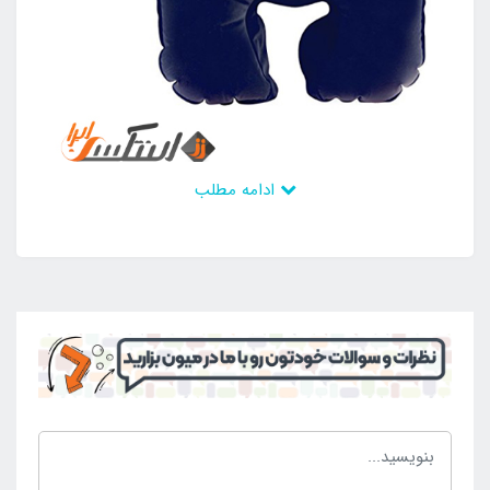
ادامه مطلب
دیگر وسیله ای که در داخل بسته بندی بالش گردنی
مسافرتی سه تکه به چشم می خورد ، یک جفت گوش گیر
است. در واقع این گوش گیر ها به نحوی طراحی شده اند
که فوق العاده نرم و ایده آل بوده و در حین استراحت با قرار
دادن این موارد داخل گوش خود می توانید از شر سر و
صداهای اطراف خود در امان باشید. تمامی این سه مورد در
داخل یک بسته بندی بسیار کوچک و ایده آل در اختیار شما
عزیزان قرار خواهد گرفت که وسیله ای ضروری برای
استراحت به شمار می رود. وزن کم و راحتی در جا به جایی