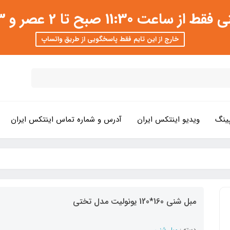
 عصر و 3 تا 8 شب امکان پذیر است
خارج از این تایم فقط پاسخگویی از طریق واتساپ
ینگ
ویدیو اینتکس ایران
آدرس و شماره تماس اینتکس ایران
مبل شنی 160*120 یونولیت مدل تختی
دسته :
مبل شنی