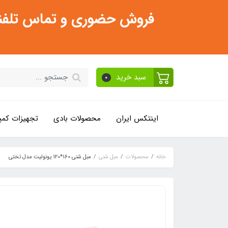
فروش حضوری و تماس تلفنی فقط از ساعت 11:30 صبح تا 2
سبد خرید
0
اینتکس ایران
محصولات بادی
تجهیزات کمپ
خانه
محصولات
مبل شنی
مبل شنی 160*120 یونولیت مدل تختی