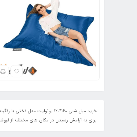
خرید مبل شنی 160*120 یونولیت م
برای به آرامش رسیدن در مکان های مختلف از فروشگ