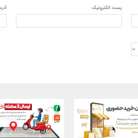
پست الکترونیک
آدر