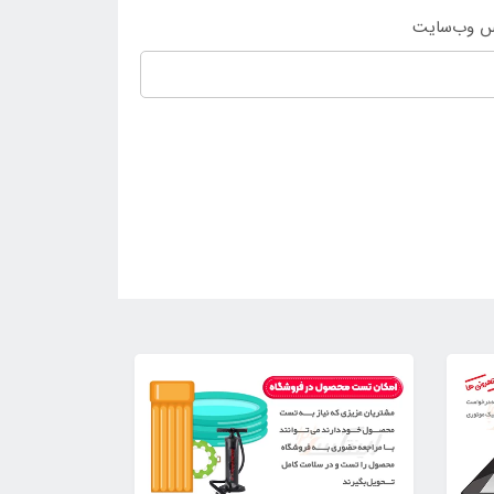
س وب‌سایت