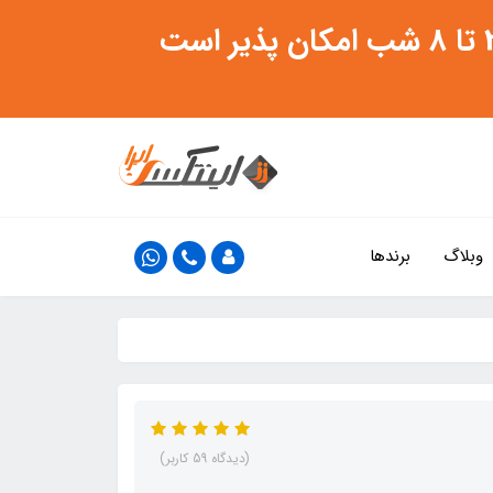
وبلاگ
برندها
(دیدگاه 59 کاربر)