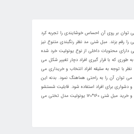
می توان بر روی آن احساس خوشایندی را تجربه کرد
را رقم بزند. مبل شنی مد نظر رنگبندی متنوع نیز
نی دارای محتویات داخلی از نوع یونولیت خرد شده
 طوری که با قرار گیری افراد دچار تغییر شکل می
نظر با توجه به سلیقه افراد انتخاب و خریداری می
 می توان آن را به راحتی هماهنگ نمود. بدنه این
دشواری برای افراد استفاده شود. قابلیت شستشو
نیز در این محصول وجود دارد که در نتیجه می توان از آن لذت برد و از وجود آن بهره کافی را برد. کسانی که به دنبال انتخاب و خرید مبل شنی 160*120 یونولیت مدل تختی می