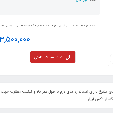
محصول فوق قابلیت تولید در رنگبندی دلخواه را داشته که در هنگام ثبت سفارش و در بخش توضیحا
3,500,000
ثبت سفارش تلفنی
دل تختی با رنگبندی متنوع دارای استاندارد های لازم با طول عمر بالا و کیفیت مط
اه اینتکس ایران