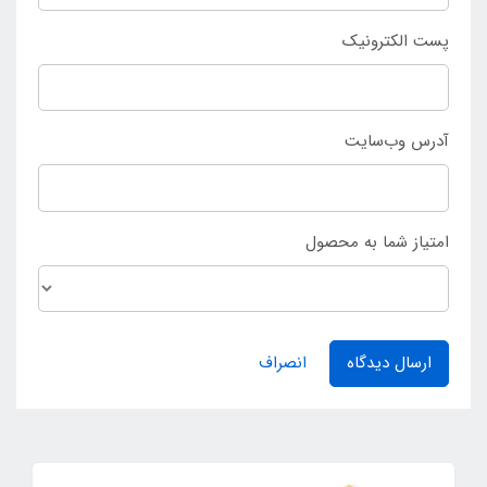
پست الکترونیک
آدرس وب‌سایت
امتیاز شما به محصول
ارسال دیدگاه
انصراف