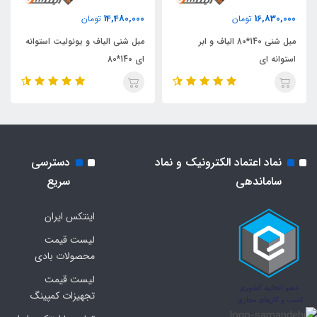
14,480,000
16,830,000
تومان
تومان
مبل شنی 140*80 الیاف و ابر
مبل شنی الیاف و یونولیت استوانه
استوانه ای
ای 140*80
نماد اعتماد الکترونیک و نماد
دسترسی
ساماندهی
سریع
اینتکس ایران
لیست قیمت
محصولات بادی
لیست قیمت
تجهیزات کمپینگ