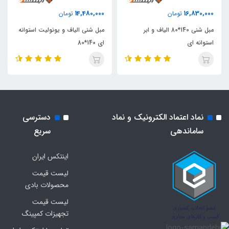
14,480,000
16,830,000
تومان
تومان
مبل شنی 140*80 الیاف و ابر
مبل شنی الیاف و یونولیت استوانه
استوانه ای
ای 140*80
نماد اعتماد الکترونیک و نماد
دسترسی
ساماندهی
سریع
اینتکس ایران
لیست قیمت
محصولات بادی
لیست قیمت
تجهیزات کمپینگ