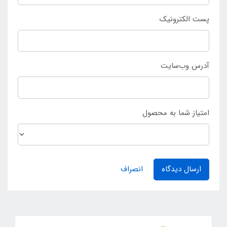
پست الکترونیک
آدرس وب‌سایت
امتیاز شما به محصول
ارسال دیدگاه
انصراف