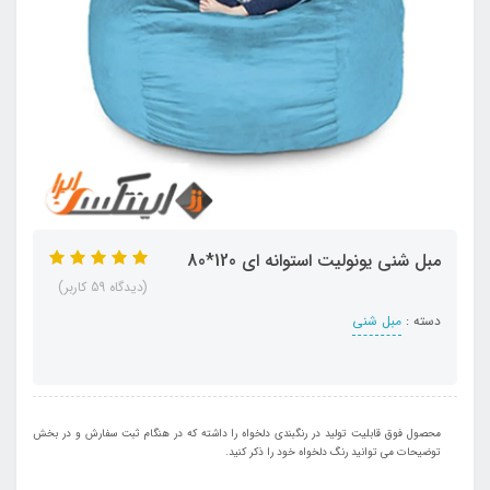
مبل شنی یونولیت استوانه ای 120*80
(دیدگاه 59 کاربر)
دسته :
مبل شنی
محصول فوق قابلیت تولید در رنگبندی دلخواه را داشته که در هنگام ثبت سفارش و در بخش
توضیحات می توانید رنگ دلخواه خود را ذکر کنید.