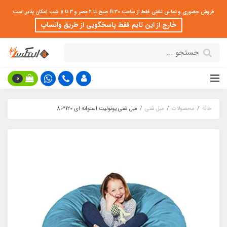
فروش حضوری و تماس تلفنی فقط از ساعت 11:30 صبح تا 2 عصر و 3 تا 8 شب امکان پذیر است
خارج از این تایم فقط پاسخگویی از طریق واتساپ
0
خانه
محصولات
مبل شنی
مبل شنی یونولیت استوانه ای 120*80