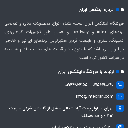
درباره اینتکس ایران
فروشگاه اینتکس ایران عرضه کننده انواع محصولات بادی و تفریحی
برندهای intex و bestway و همین طور تجهیزات کوهنوردی،
کمپینگ، سفری و طبیعت گردی معتبرترین برندهای ایرانی و خارجی
در ایران می باشد که با تنوع بالا و قیمت های مناسب اقدام به عرضه
در سراسر کشور کرده است.
ارتباط با فروشگاه اینتکس ایران
02156190840 - 02144824155
info@intexiran.com
تهران - بلوار جنت آباد شمالی - قبل از گلستان شرقی - پلاک
313 - واحد همکف
شبکه های اجتماعی اینتکس ایران