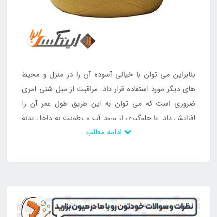
بنابراین می توان با خیالی آسوده آن را در منزل و محیط
های دیگر مورد استفاده قرار داد. مراقبت از مبل شنی امری
ضروری است که می توان به این طریق طول عمر آن را
افزایش داد. با جلوگیری از ورود آب و رطوبت به داخل بدنه
ادامه مطلب
می توان خصوصیات منحصر به فرد آن را ثابت و بدون
تغییر قرار داد و از داشتن آن لذت برد. چرا که با برخورد این
عوامل به شن های یونولیتی آن ها به هم متصل می شوند
و می چسبند. سپس دیگر قادر به داشتن انعطاف نخواهد
بود و نمی توان از آن استفاده های زیادی داشته باشد.
خرید مبل شنی پارچه ای با دستگیره از طریق
فروشگاه