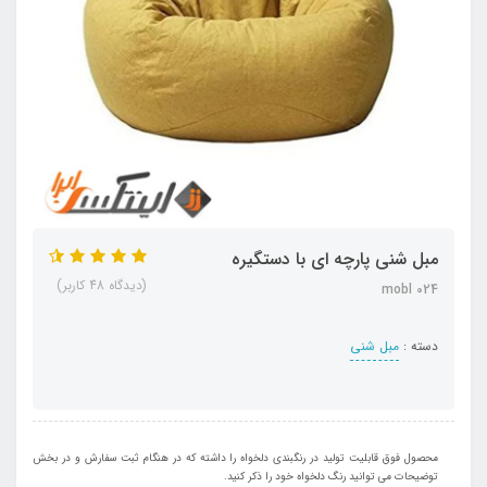
مبل شنی پارچه ای با دستگیره
(دیدگاه 48 کاربر)
mobl 024
دسته :
مبل شنی
محصول فوق قابلیت تولید در رنگبندی دلخواه را داشته که در هنگام ثبت سفارش و در بخش
توضیحات می توانید رنگ دلخواه خود را ذکر کنید.