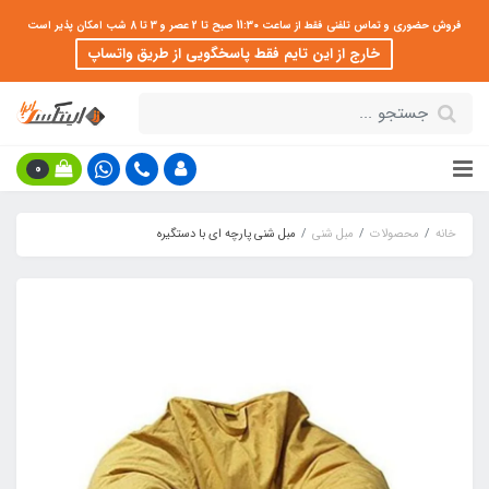
فروش حضوری و تماس تلفنی فقط از ساعت 11:30 صبح تا 2 عصر و 3 تا 8 شب امکان پذیر است
خارج از این تایم فقط پاسخگویی از طریق واتساپ
0
خانه
محصولات
مبل شنی
مبل شنی پارچه ای با دستگیره