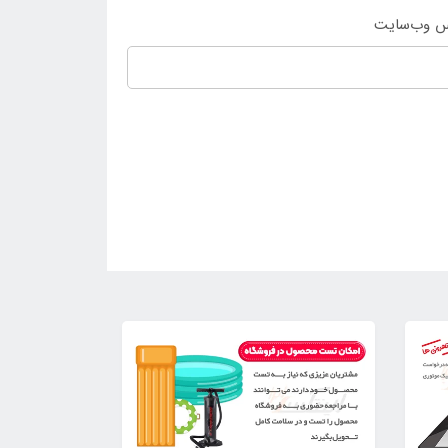
س وب‌سایت