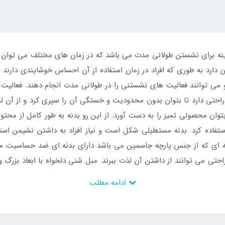
اف و ابر 160*120 بهترین گزینه برای نشستن طولانی مدت می باشد که در زمان های مختلف
 دارد به طوری که افراد در زمان استفاده از آن احساس خوشایندی دارند 
 توانند فعالیت های نشستنی را در طولانی مدت انجام دهند. فعالیت هایی
احتی دارد تا بتوان بدون محدودیت و خستگی آن را سپری کرد و از آن لذ
وان محصولی تمیز را به دست آورد. از این رو بدنه به طور کامل از محت
ده کرد. بدنه مستطیلی شکل است و نیاز افراد به داشتن نشیمن استاند
یه ای که از جنس پارچه جاسمین می باشد دارای بدنه ای ضد حساسیت می 
احتی می توانند از داشتن آن لذت ببرند. مبل شنی دلخواه با ابعاد بزرگ 
ر 160*120 از
فروشگاه اینتکس ایران
انجام می شود.
ادامه مطلب