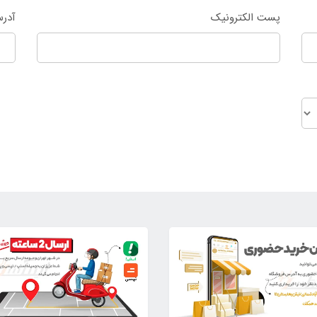
پست الکترونیک
آدر