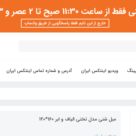
 عصر و 3 تا 8 شب امکان پذیر است
خارج از این تایم فقط پاسخگویی از طریق واتساپ
ینگ
ویدیو اینتکس ایران
آدرس و شماره تماس اینتکس ایران
مبل شنی مدل تختی الیاف و ابر 160*120
دسته :
مبل شنی