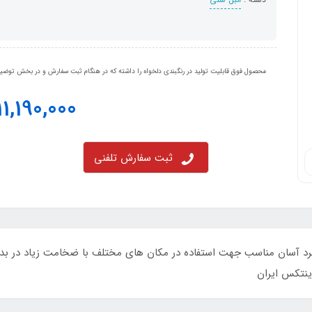
محصول فوق قابلیت تولید در رنگبندی دلخواه را داشته که در هنگام ثبت سفارش و در بخش توضیحا
11,190,000
ثبت سفارش تلفنی
 شنی مدل تختی الیاف و ابر 160*120 با کاربرد آسان مناسب جهت استفاده در مکان های مختلف با ض
ینتکس ایران