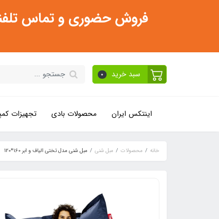
فروش حضوری و تماس تلفنی فقط از ساعت 11:30 صبح تا 2
سبد خرید
0
اینتکس ایران
محصولات بادی
تجهیزات کمپ
خانه
محصولات
مبل شنی
مبل شنی مدل تختی الیاف و ابر 160*120