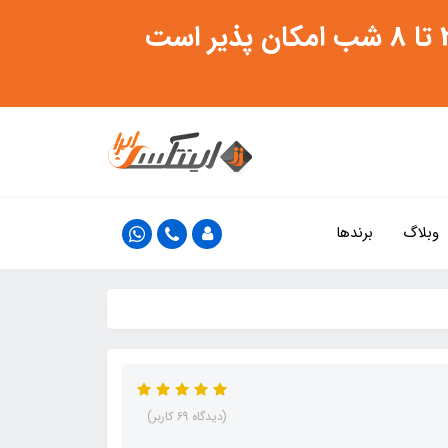
وبلاگ
برندها
(دیدگاه 69 کاربر)