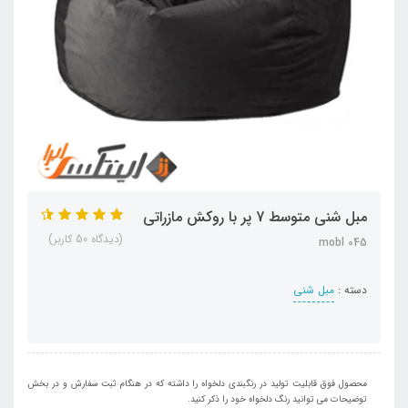
مبل شنی متوسط 7 پر با روکش مازراتی
(دیدگاه 50 کاربر)
mobl 045
دسته :
مبل شنی
محصول فوق قابلیت تولید در رنگبندی دلخواه را داشته که در هنگام ثبت سفارش و در بخش
توضیحات می توانید رنگ دلخواه خود را ذکر کنید.