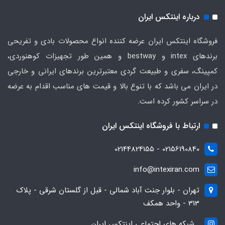
درباره اینتکس ایران
فروشگاه اینتکس ایران عرضه کننده انواع محصولات بادی و تفریحی
برندهای intex و bestway و همین طور تجهیزات کوهنوردی،
کمپینگ، سفری و طبیعت گردی معتبرترین برندهای ایرانی و خارجی
در ایران می باشد که با تنوع بالا و قیمت های مناسب اقدام به عرضه
در سراسر کشور کرده است.
ارتباط با فروشگاه اینتکس ایران
02156190840 - 02144824155
info@intexiran.com
تهران - بلوار جنت آباد شمالی - قبل از گلستان شرقی - پلاک
313 - واحد همکف
شبکه های اجتماعی اینتکس ایران