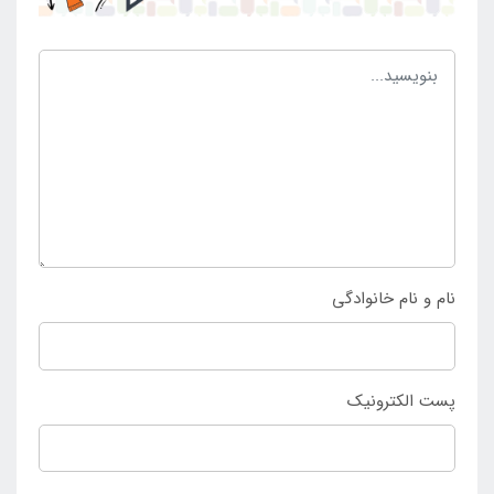
نشستن شما بر روی مبل شنی، به راحتی جابه جا شده و به
فرم ستون فقرات شما درمی آیند. به همین دلیل تمامی
انحنای ستون فقرات و گودی کمر را پوشش داده و می
توانید از آن ساعت های طولانی استفاده کنید بدون اینکه
خسته شوید. برای تهیه مبل شنی متوسط 7 پر با روکش
مازراتی با ارزان ترین قیمت به
فروشگاه اینترنتی اینتکس
ایران مراجعه کنید. در این فروشگاه می توانید این محصول
را با ارزان ترین قیمت و بالاترین کیفیت تهیه نمایید.
نام و نام خانوادگی
پست الکترونیک