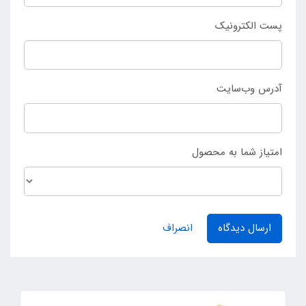
پست الکترونیک
آدرس وب‌سایت
امتیاز شما به محصول
ارسال دیدگاه
انصراف