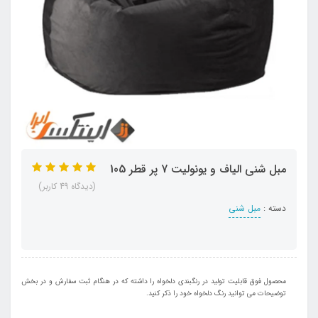
مبل شنی الیاف و یونولیت 7 پر قطر 105
(دیدگاه 49 کاربر)
دسته :
مبل شنی
محصول فوق قابلیت تولید در رنگبندی دلخواه را داشته که در هنگام ثبت سفارش و در بخش
توضیحات می توانید رنگ دلخواه خود را ذکر کنید.