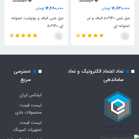
14,480,000
16,830,000
تومان
تومان
مبل شنی 140*80 الیاف و ابر
مبل شنی الیاف و یونولیت استوانه
استوانه ای
ای 140*80
نماد اعتماد الکترونیک و نماد
دسترسی
ساماندهی
سریع
اینتکس ایران
لیست قیمت
محصولات بادی
لیست قیمت
تجهیزات کمپینگ