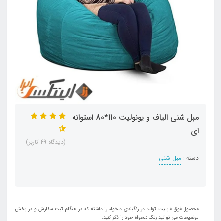
مبل شنی الیاف و یونولیت 110*80 استوانه
ای
(دیدگاه 49 کاربر)
دسته :
مبل شنی
محصول فوق قابلیت تولید در رنگبندی دلخواه را داشته که در هنگام ثبت سفارش و در بخش
توضیحات می توانید رنگ دلخواه خود را ذکر کنید.