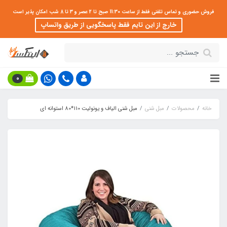
فروش حضوری و تماس تلفنی فقط از ساعت 11:30 صبح تا 2 عصر و 3 تا 8 شب امکان پذیر است
خارج از این تایم فقط پاسخگویی از طریق واتساپ
0
خانه
محصولات
مبل شنی
مبل شنی الیاف و یونولیت 110*80 استوانه ای