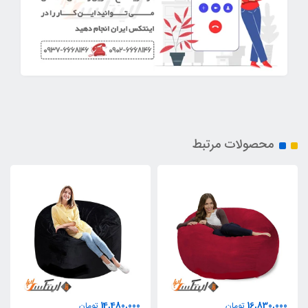
محصولات مرتبط
14,480,000
16,830,000
تومان
تومان