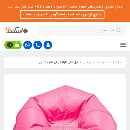
فروش حضوری و تماس تلفنی فقط از ساعت 11:30 صبح تا 2 عصر و 3 تا 8 شب امکان پذیر است
خارج از این تایم فقط پاسخگویی از طریق واتساپ
0
خانه
محصولات
مبل شنی
مبل شنی الیاف و ابر قطر 90 6 پر