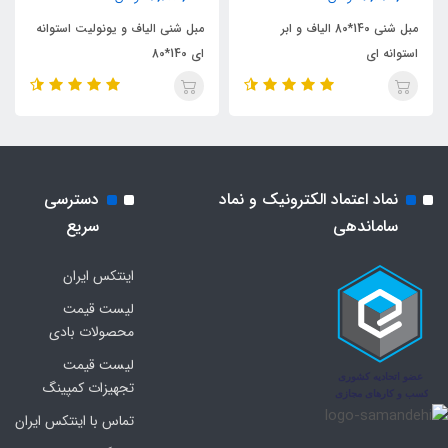
مبل شنی 140*80 الیاف و ابر
مبل شنی الیاف و یونولیت استوانه
استوانه ای
ای 140*80
نماد اعتماد الکترونیک و نماد
دسترسی
ساماندهی
سریع
اینتکس ایران
لیست قیمت
محصولات بادی
لیست قیمت
تجهیزات کمپینگ
تماس با اینتکس ایران