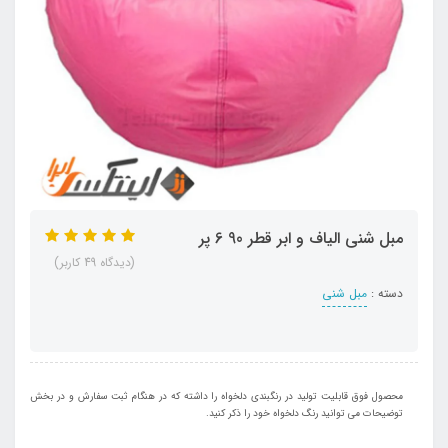
مبل شنی الیاف و ابر قطر 90 6 پر
(دیدگاه 49 کاربر)
دسته :
مبل شنی
محصول فوق قابلیت تولید در رنگبندی دلخواه را داشته که در هنگام ثبت سفارش و در بخش
توضیحات می توانید رنگ دلخواه خود را ذکر کنید.