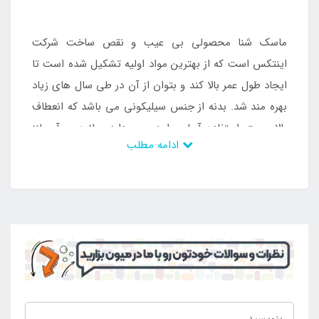
ماسک شنا محصولی بی عیب و نقص ساخت شرکت
اینتکس است که از بهترین مواد اولیه تشکیل شده است تا
ایجاد طول عمر بالا کند و بتوان از آن در طی سال های زیاد
بهره مند شد. بدنه از جنس سیلیکونی می باشد که انعطاف
بالا جهت استفاده آسان را در پی دارد. علاوه بر آن لنز
ادامه مطلب
موجود در این محصول نیز ضد بخار می باشد که دید کامل
را میسر می کند و می تواند با مانع شدن در برابر اشعه یو
وی در روز های تابستان محافظی بر چشم استفاده کنندگان
باشد. به جهت سایز کردن درست این محصول متناسب با
سر افراد بند تنظیم کننده سایز در ساختار آن وجود دارد که
می تواند به راحتی شرایط را برای استفاده افراد مهیا کند و
برای این رده سنی بهترین اوقات را رقم بزند. به جهت
داشتن وزن کم قابلیت استفاده آسان دارد و می توان آن را