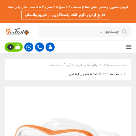
فروش حضوری و تماس تلفنی فقط از ساعت 11:30 صبح تا 2 عصر و 3 تا 8 شب امکان پذیر است
خارج از این تایم فقط پاسخگویی از طریق واتساپ
0
خانه
محصولات
لوازم شنا و تفریحات آبی
عینک شنا
ماسک شنا Wave Rider نارنجی اینتکس