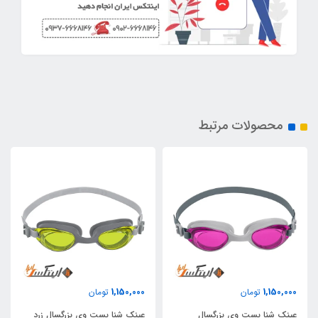
محصولات مرتبط
1,150,000
1,150,000
تومان
تومان
عینک شنا بست وی بزرگسال
عینک شنا بست وی بزرگسال زرد