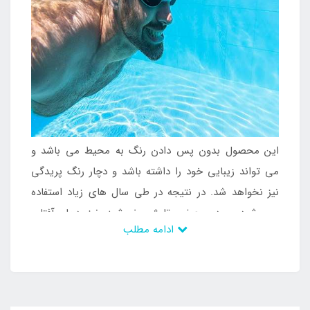
این محصول بدون پس دادن رنگ به محیط می باشد و
می تواند زیبایی خود را داشته باشد و دچار رنگ پریدگی
نیز نخواهد شد. در نتیجه در طی سال های زیاد استفاده
می شود و در معرض تابش خورشید نیز دچار آفتاب
ادامه مطلب
سوختگی نمی گردد و می توان در شرایط ایمن برای افراد
موقعیت داشتن شنا و تفریحات آبی را ایجاد سازد. این
محصول قابلیت حمل آسان دارد و به دلیل داشتن وزن کم
می توان از آن در مسافرت و گردش استفاده کرد و به راحتی