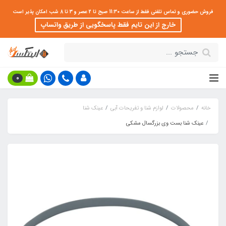
فروش حضوری و تماس تلفنی فقط از ساعت 11:30 صبح تا 2 عصر و 3 تا 8 شب امکان پذیر است
خارج از این تایم فقط پاسخگویی از طریق واتساپ
0
خانه
محصولات
لوازم شنا و تفریحات آبی
عینک شنا
عینک شنا بست وی بزرگسال مشکی