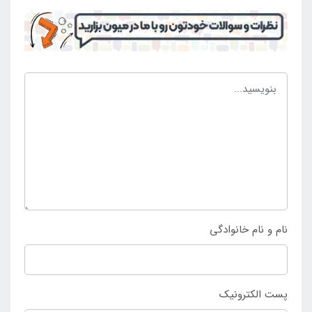
آن را به همراه داشت و توانست ساعات خوشی را در محیط
های آبی سپری کرد. این محصول وزن کمی دارد تا به
راحتی بر روی صورت قرار گیرد و افراد را دچار مشکل نمی
کند و همچنین در داخل کیف افراد نیز حمل و جا به جا می
شود و می توان در زمان نیاز آن را مورد بهره برداری آسان
قرار داد. این محصول برند و اصل است و از بهترین کیفیت
تشکیل شده است و می تواند سازگار ترین حالت ممکن را
ایجاد سازد. به جهت انتخاب و خرید عینک شنا بست وی
بزرگسال مشکی با کیفیت بالا و قیمت مناسب تنها می توان
به
فروشگاه اینتکس ایران
مراجعه کرد.
نام و نام خانوادگی
پست الکترونیک