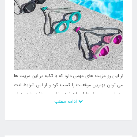
از این رو مزیت های مهمی دارد که با تکیه بر این مزیت ها
می توان بهترین موقعیت را کسب کرد و از این شرایط لذت
برد. این محصول دارای لنز ضد بخار می باشد تا در زمان
ادامه مطلب
حضور در آب گرم دچار مشکل نشد و دید کامل را همواره
کسب کرد. با این وجود است که بزرگسال در زمان شنا
قابلیت استفاده از این محصول را دارند و می توانند شرایط
دلخواهی را تجربه نمایند و با وجود داشتن رنگبندی متنوع