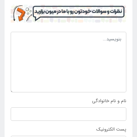
در این محصول می توان نسبت به انتخاب و خرید مورد
دلخواه اقدام کرد و در نهایت توانست ساعات خوشی را
کسب کرد. این محصول وزن کمی دارد و به راحتی جا به جا
می شود و به راحتی همراه افراد قرار می گیرد تا در آب
استخر و یا سایر محیط های آبی مورد بهره برداری آسان
قرار گیرد. این محصول رنگی ثابت دارد و با استفاده در
معرض تابش خورشید دچار هیچ مشکلی نمی شود. کسانی
که به دنبال انتخاب و خرید عینک شنا مشکی بزرگسال
بست وی می باشند تنها می توانند محصول را با مراجعه به
فروشگاه اینتکس ایران
خریداری نمایند.
نام و نام خانوادگی
پست الکترونیک