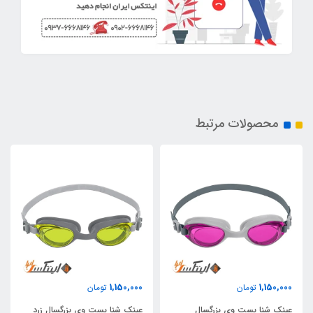
محصولات مرتبط
1,150,000
1,150,000
تومان
تومان
عینک شنا بست وی بزرگسال
عینک شنا بست وی بزرگسال زرد