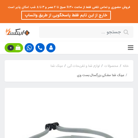
فروش حضوری و تماس تلفنی فقط از ساعت 11:30 صبح تا 2 عصر و 3 تا 8 شب امکان پذیر است
خارج از این تایم فقط پاسخگویی از طریق واتساپ
0
خانه
محصولات
لوازم شنا و تفریحات آبی
عینک شنا
عینک شنا مشکی بزرگسال بست وی