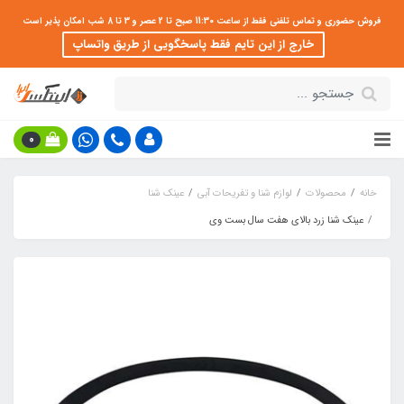
فروش حضوری و تماس تلفنی فقط از ساعت 11:30 صبح تا 2 عصر و 3 تا 8 شب امکان پذیر است
خارج از این تایم فقط پاسخگویی از طریق واتساپ
0
خانه
محصولات
لوازم شنا و تفریحات آبی
عینک شنا
عینک شنا زرد بالای هفت سال بست وی