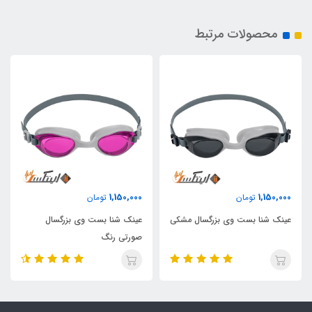
محصولات مرتبط
1,150,000
1,150,000
تومان
تومان
عینک شنا بست وی بزرگسال مشکی
عینک شنا بست وی بزرگسال
صورتی رنگ