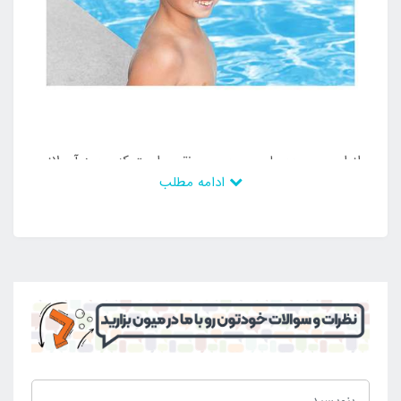
از این رو محصولی بی عیب و نقص است که وجود آن لازم
ادامه مطلب
و ضروری می باشد و می توان از آن در طی سال های زیاد
استفاده کرد. رنگ بدنه در گذر زمان دچار تغییر نمی شود و
افراد می توانند با خیالی آسوده در معرض تابش خورشید
نیز از آن استفاده نمایند و در نهایت بتوانند بهترین و
استاندارد ترین موقعیت را برای شنا و تفریحات آبی داشته
باشند. عینک شنا مد نظر لنز ضد بخار دارد که با ایجاد دید
کامل می تواند موقعیت را برای بهترین تفریحات آبی مهیا
سازد و مشکلی برای افراد ایجاد نسازد. با این وجود است