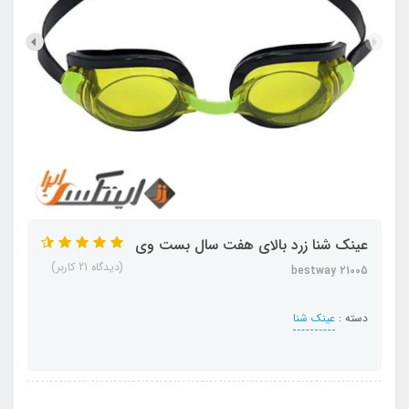
عینک شنا زرد بالای هفت سال بست وی
(دیدگاه 21 کاربر)
bestway 21005
دسته :
عینک شنا