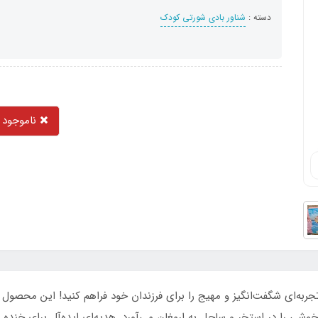
دسته :
شناور بادی شورتی کودک
ناموجود
ربه‌ای شگفت‌انگیز و مهیج را برای فرزندان خود فراهم کنید! این محصول 
وشی را در استخر و ساحل به ارمغان می‌آورد. هدیه‌ای ایده‌آل برای خنده 