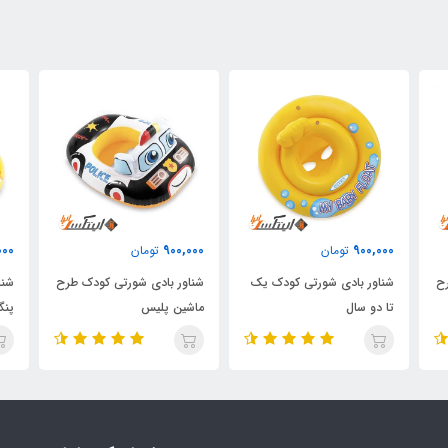
000
900,000
900,000
تومان
تومان
رح
شناور بادی شورتی کودک یک
شناور بادی شورتی کودک طرح
شنا
تا دو سال
ماشین پلیس
پنگ