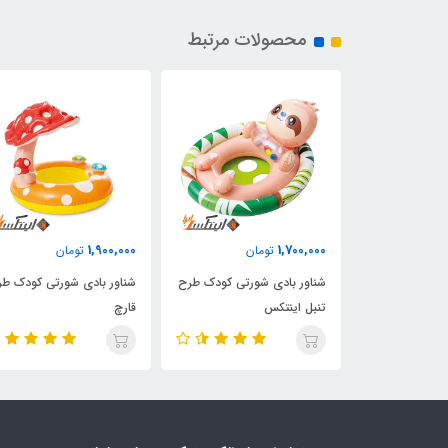
محصولات مرتبط
1,900,000
1,700,000
تومان
تومان
ورتی کودک طرح
شناور بادی شورتی کودک طرح
شناور بادی شورتی کودک ط
ه
تنبل اینتکس
قارچ