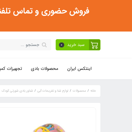
فروش حضوری و تماس تلفنی فقط از ساعت 11:30 صبح تا 2
سبد خرید
0
اینتکس ایران
محصولات بادی
تجهیزات کمپ
خانه
محصولات
لوازم شنا و تفریحات آبی
شناور بادی شورتی کودک