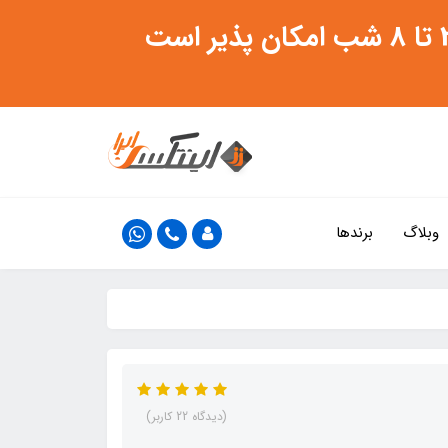
وبلاگ
برندها
(دیدگاه 22 کاربر)