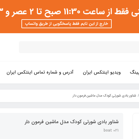
 عصر و 3 تا 8 شب امکان پذیر است
خارج از این تایم فقط پاسخگویی از طریق واتساپ
ینگ
ویدیو اینتکس ایران
آدرس و شماره تماس اینتکس ایران
شناور بادی شورتی کودک مدل ماشین فرمون دار
شناور بادی شورتی کودک مدل ماشین فرمون دار
boat 021