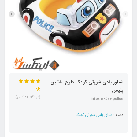
شناور بادی شورتی کودک طرح ماشین
پلیس
(دیدگاه 82 کاربر)
intex 59586 police
دسته :
شناور بادی شورتی کودک