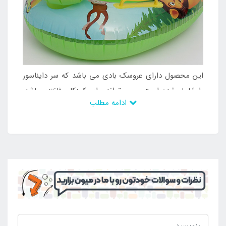
این محصول دارای عروسک بادی می باشد که سر دایناسور
را شامل شده است و می تواند برای کودکان فانتزی باشد.
ادامه مطلب
علاوه بر این موارد از رنگ های بسیار شاد و زیبا تشکیل
شده است که می تواند جلب توجه کند و جزو محصولاتی
باشد که کودکان را به خود جذب می کند و می تواند برای
استفاده در محیط های آبی مد نظر قرار گیرد. این محصول
دارای وزن کم است و به راحتی حمل و جا به جا می شود و
به دلیل داشتن بدنه تاشو می تواند فضای کمی را برای
حمل اشغال کند. شناور بادی مد نظر دارای دستگیره نگه
دارنده نیز می باشد که سبب قرار گیری آسان افراد بر روی