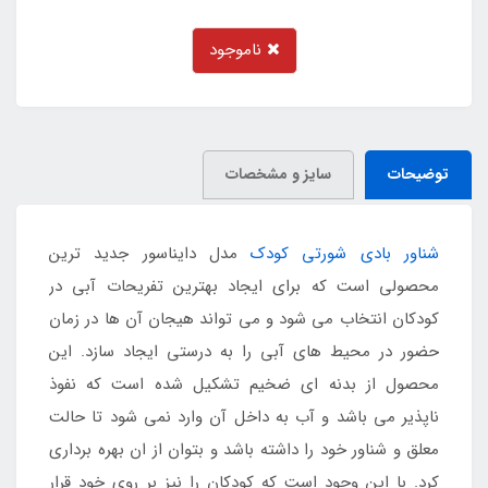
ناموجود
توضیحات
سایز و مشخصات
شناور بادی شورتی کودک
مدل دایناسور جدید ترین
محصولی است که برای ایجاد بهترین تفریحات آبی در
کودکان انتخاب می شود و می تواند هیجان آن ها در زمان
حضور در محیط های آبی را به درستی ایجاد سازد. این
محصول از بدنه ای ضخیم تشکیل شده است که نفوذ
ناپذیر می باشد و آب به داخل آن وارد نمی شود تا حالت
معلق و شناور خود را داشته باشد و بتوان از ان بهره برداری
کرد. با این وجود است که کودکان را نیز بر روی خود قرار