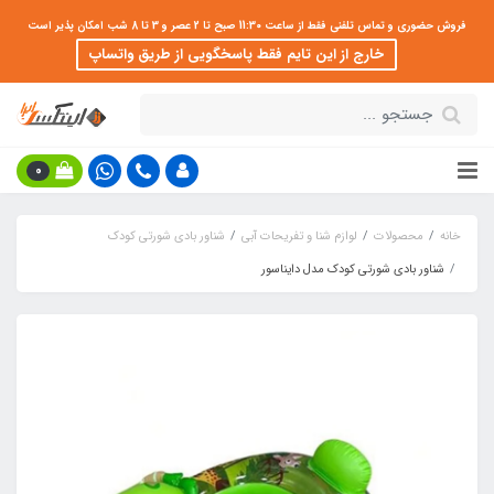
فروش حضوری و تماس تلفنی فقط از ساعت 11:30 صبح تا 2 عصر و 3 تا 8 شب امکان پذیر است
خارج از این تایم فقط پاسخگویی از طریق واتساپ
0
خانه
محصولات
لوازم شنا و تفریحات آبی
شناور بادی شورتی کودک
شناور بادی شورتی کودک مدل دایناسور