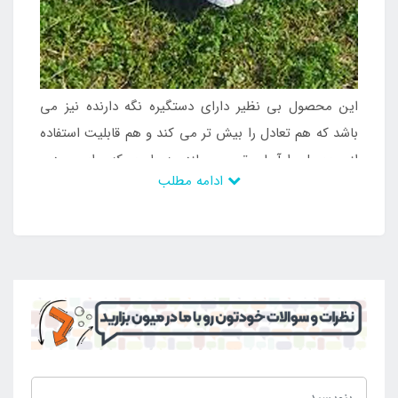
این محصول بی نظیر دارای دستگیره نگه دارنده نیز می
باشد که هم تعادل را بیش تر می کند و هم قابلیت استفاده
از محصول را آسان تر می سازد. به طوری که برای ورود و
ادامه مطلب
خروج به داخل آب از آن استفاده می شود و می توان بدون
هر گونه محدودیت از آن استفاده کرد و شرایط برای
مسافرت و گردش نیز مهیا می گردد. با این وجود است که
طرفداران زیادی دارد و همواره می توان با کم ترین هزینه
آن را تهیه کرد تا لحظات خوشی برای کودکان رقم بخورد.
شناور بادی مد نظر در بسته بندی کوچک جای می گیرد و
فضای کمی را اشغال می کند و می تواند در صورت نیاز به
راحتی توسط یک پمپ باد ساده و دستی راه اندازی شود.