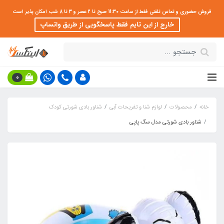
فروش حضوری و تماس تلفنی فقط از ساعت 11:30 صبح تا 2 عصر و 3 تا 8 شب امکان پذیر است
خارج از این تایم فقط پاسخگویی از طریق واتساپ
0
خانه
محصولات
لوازم شنا و تفریحات آبی
شناور بادی شورتی کودک
شناور بادی شورتی مدل سگ پاپی