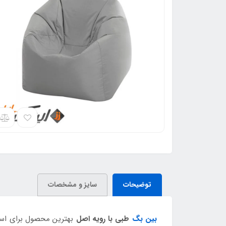
توضیحات
سایز و مشخصات
بین بگ
طبی با رویه اصل
بهترین محصول برای استف