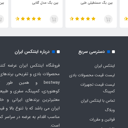
بین بگ مستطیلی طبی
بین بگ مدل گلابی
بین
دسترسی سریع
درباره اینتکس ایران
فروشگاه اینتکس ایران عرضه کنند
اینتکس ایران
لیست قیمت محصولات بادی
bestway و همین طور ت
لیست قیمت تجهیزات
کوهنوردی، کمپینگ، سفری و طبیع
کمپینگ
معتبرترین برندهای ایرانی و خا
تماس با اینتکس ایران
ایران می باشد که با تنوع بالا و ق
وبلاگ
مناسب اقدام به عرضه در سراسر کش
قوانین و مقررات
است.