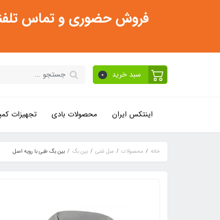
فروش حضوری و تماس تلفنی فقط از ساعت 11:30 صبح تا 2
سبد خرید
0
اینتکس ایران
محصولات بادی
تجهیزات کمپ
خانه
محصولات
مبل شنی
بین بگ
بین بگ طبی با رویه اصل