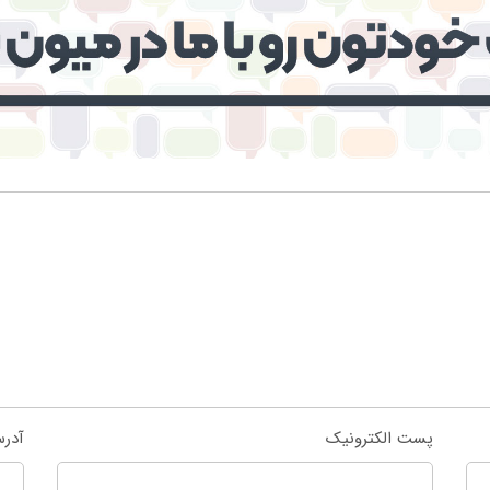
پست الکترونیک
آدر