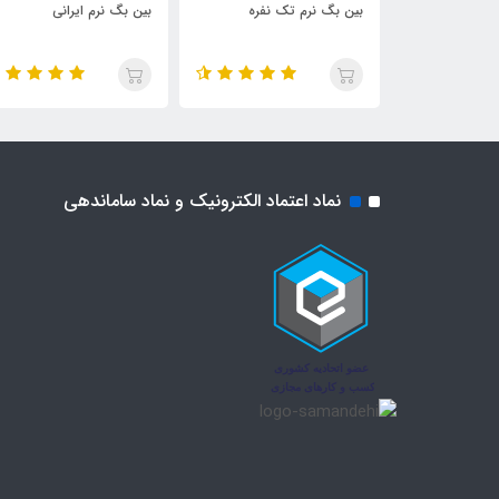
ه با رویه چرم
بین بگ نرم تک نفره
بین بگ نرم ایرانی
نماد اعتماد الکترونیک و نماد ساماندهی