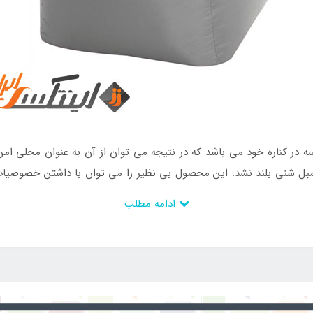
 کناره خود می باشد که در نتیجه می توان از آن به عنوان محلی امن بر
بل شنی بلند نشد. این محصول بی نظیر را می توان با داشتن خصوصیات 
دارد و حاوی رویه ای با دوام می باشد. جهت خرید بین بگ طبی با رویه اص
ادامه مطلب