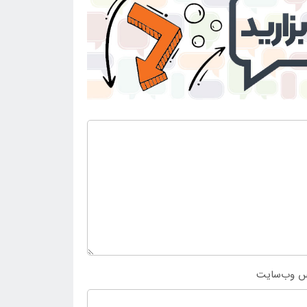
س وب‌سایت