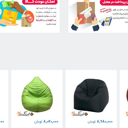
000
8,020,000
8,980,000
تومان
تومان