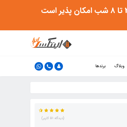
وبلاگ
برندها
(دیدگاه 51 کاربر)