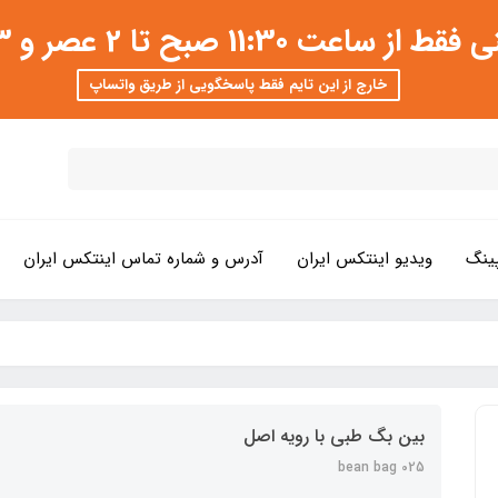
 عصر و 3 تا 8 شب امکان پذیر است
خارج از این تایم فقط پاسخگویی از طریق واتساپ
ینگ
ویدیو اینتکس ایران
آدرس و شماره تماس اینتکس ایران
بین بگ طبی با رویه اصل
bean bag 025