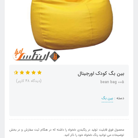
بین بگ کودک اورجینال
(دیدگاه 48 کاربر)
bean bag 005
دسته :
بین بگ
محصول فوق قابلیت تولید در رنگبندی دلخواه را داشته که در هنگام ثبت سفارش و در بخش
توضیحات می توانید رنگ دلخواه خود را ذکر کنید.