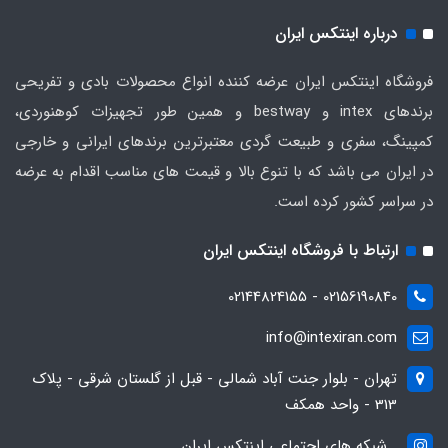
درباره اینتکس ایران
فروشگاه اینتکس ایران عرضه کننده انواع محصولات بادی و تفریحی
برندهای intex و bestway و همین طور تجهیزات کوهنوردی،
کمپینگ، سفری و طبیعت گردی معتبرترین برندهای ایرانی و خارجی
در ایران می باشد که با تنوع بالا و قیمت های مناسب اقدام به عرضه
در سراسر کشور کرده است.
ارتباط با فروشگاه اینتکس ایران
02156190840 - 02144824155
info@intexiran.com
تهران - بلوار جنت آباد شمالی - قبل از گلستان شرقی - پلاک
313 - واحد همکف
شبکه های اجتماعی اینتکس ایران