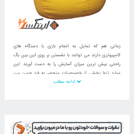
زمانی هم که تمایل به انجام بازی با دستگاه های
کامپیوتری دارند می توانند با نشستن بر روی این بین بگ
راحتی بیش ترین میزان آسایش را به دست آورند. این
موارد تنها بخشی از خصوصیات منحصر به فرد چنین بین
ادامه مطلب
بگی است که با این وجود افراد زیادی به سمت خرید آن
جذب می شوند و می توانند شرایطی که مورد توجه علاقه
مندان می باشد را برای افراد ایجاد سازد. بنابراین کسانی که
به دنبال یک وسیله بی نقص برای فرزندان خود می باشند
می توانند به راحتی این بین بگ را انتخاب کنند و از
داشتن آن لذت ببرند. این محصول رویه ای منعطف و نرم