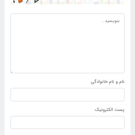
دارد و می تواند بیش ترین کاربرد و مزیت را داشته باشد.
از این رو کسانی که به سمت داشتن چنین محصولی جذب
می شوند از تمامی خصوصیات منحصر به فرد آن بهره مند
خواهند شد و از آن لذت خواهند برد. جهت خرید بین بگ
کودک اورجینال به
فروشگاه اینتکس
ایران
مراجعه کنید.
نام و نام خانوادگی
پست الکترونیک