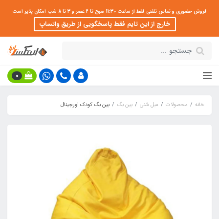
فروش حضوری و تماس تلفنی فقط از ساعت 11:30 صبح تا 2 عصر و 3 تا 8 شب امکان پذیر است
خارج از این تایم فقط پاسخگویی از طریق واتساپ
0
خانه
محصولات
مبل شنی
بین بگ
بین بگ کودک اورجینال