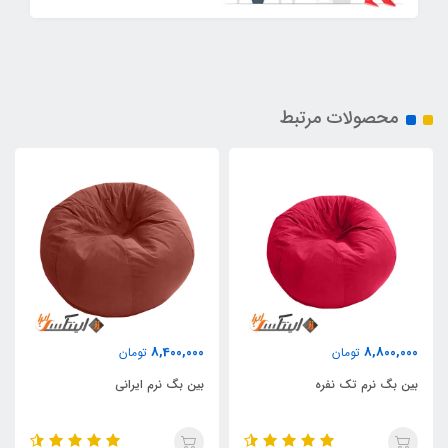
محصولات مرتبط
8,400,000
8,800,000
تومان
تومان
بین بگ نرم تک نفره
بین بگ نرم ایرانی