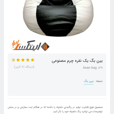
بین بگ یک نفره چرم مصنوعی
(دیدگاه 81 کاربر)
bean bag 029
دسته :
بین بگ
محصول فوق قابلیت تولید در رنگبندی دلخواه را داشته که در هنگام ثبت سفارش و در بخش
توضیحات می توانید رنگ دلخواه خود را ذکر کنید.