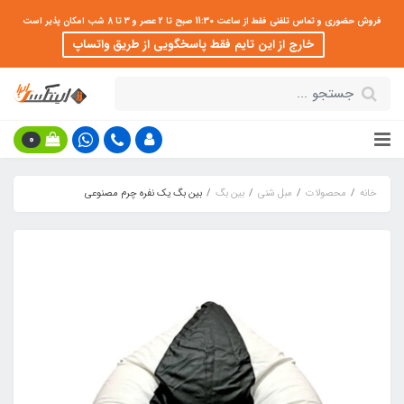
فروش حضوری و تماس تلفنی فقط از ساعت 11:30 صبح تا 2 عصر و 3 تا 8 شب امکان پذیر است
خارج از این تایم فقط پاسخگویی از طریق واتساپ
0
خانه
محصولات
مبل شنی
بین بگ
بین بگ یک نفره چرم مصنوعی