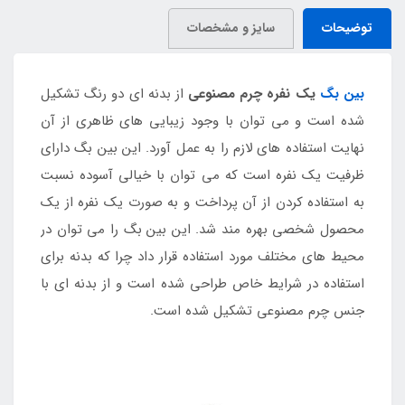
توضیحات
سایز و مشخصات
بین بگ
یک نفره چرم مصنوعی
از بدنه ای دو رنگ تشکیل
شده است و می توان با وجود زیبایی های ظاهری از آن
نهایت استفاده های لازم را به عمل آورد. این بین بگ دارای
ظرفیت یک نفره است که می توان با خیالی آسوده نسبت
به استفاده کردن از آن پرداخت و به صورت یک نفره از یک
محصول شخصی بهره مند شد. این بین بگ را می توان در
محیط های مختلف مورد استفاده قرار داد چرا که بدنه برای
استفاده در شرایط خاص طراحی شده است و از بدنه ای با
جنس چرم مصنوعی تشکیل شده است.