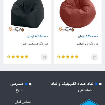
8,980,000
8,400,000
تومان
تومان
بین بگ نرم ایرانی
بین بگ مستطیلی طبی
نماد اعتماد الکترونیک و نماد
دسترسی
ساماندهی
سریع
اینتکس ایران