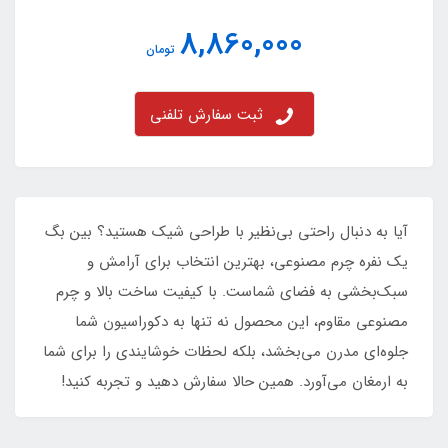
8,860,000
تومان
ثبت سفارش تلفنی
آیا به دنبال راحتی بی‌نظیر با طراحی شیک هستید؟ بین بگ
یک نفره چرم مصنوعی، بهترین انتخاب برای آرامش و
سبک‌بخشی به فضای شماست. با کیفیت ساخت بالا و چرم
مصنوعی مقاوم، این محصول نه تنها به دکوراسیون شما
جلوه‌ای مدرن می‌بخشد، بلکه لحظات خوشایندی را برای شما
به ارمغان می‌آورد. همین حالا سفارش دهید و تجربه کنید!