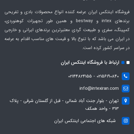
فروشگاه اینتکس ایران عرضه کننده انواع محصولات بادی و تفریحی
برندهای intex و bestway و همین طور تجهیزات کوهنوردی،
کمپینگ، سفری و طبیعت گردی معتبرترین برندهای ایرانی و خارجی
در ایران می باشد که با تنوع بالا و قیمت های مناسب اقدام به عرضه
در سراسر کشور کرده است.
ارتباط با فروشگاه اینتکس ایران
02156190840 - 02144824155
info@intexiran.com
تهران - بلوار جنت آباد شمالی - قبل از گلستان شرقی - پلاک
313 - واحد همکف
شبکه های اجتماعی اینتکس ایران