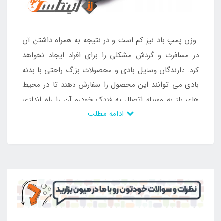
وزن پمپ باد نیز کم است و در نتیجه به همراه داشتن آن
در مسافرت و گردش مشکلی را برای افراد ایجاد نخواهد
کرد. دارندگان وسایل بادی و محصولات بزرگ راحتی با بدنه
بادی می توانند این محصول را سفارش دهند تا در محیط
های باز به وسیله اتصال به فندک خودرو آن را راه اندازی
ادامه مطلب
کنند. محصول دارای دریچه برای اتصال به بدنه محصولات
بادی است که سه سری دارد. این خروجی ها سبب اتصال
به محصولات بادی مختلف می شود و می توان با خیالی
آسوده انواع آن را راه اندازی نمود. سرعت راه اندازی
محصول به وسیله این پمپ باد در مقایسه با استفاده از
سایر پمپ های بادی بیش تر است و می توان به راحتی
نمونه پر فروش آن را خریداری کرد. پمپ باد فندکی
اینتکس با این قدرت در
فروشگاه
اینتکس ایران
قابل