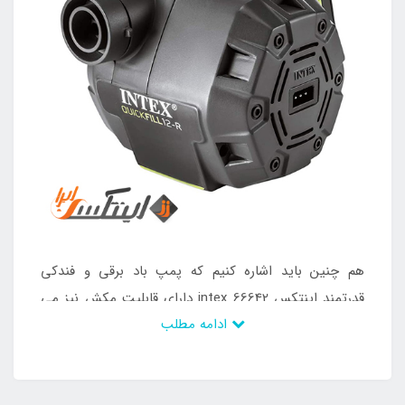
هم چنین باید اشاره کنیم که پمپ باد برقی و فندکی
قدرتمند اینتکس intex 66642 دارای قابلیت مکش نیز می
ادامه مطلب
باشد به این صورت که از آن در جهت خالی کردن باد داخلی
محصولات بادی خود نیز می توانید به راحتی استفاده کنید.
علاوه بر این ها این کالا دارای یک عدد نازل سه حالته هم