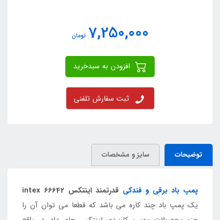
7,250,000
تومان
افزودن به سبدخرید
ثبت سفارش تلفنی
توضیحات
سایز و مشخصات
پمپ باد برقی و فندکی
قدرتمند اینتکس intex 66642
یک پمپ باد چند کاره می باشد که قطعا می توان آن را