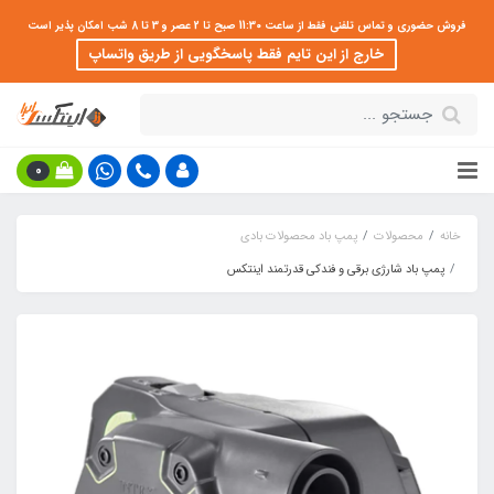
فروش حضوری و تماس تلفنی فقط از ساعت 11:30 صبح تا 2 عصر و 3 تا 8 شب امکان پذیر است
خارج از این تایم فقط پاسخگویی از طریق واتساپ
0
خانه
محصولات
پمپ باد محصولات بادی
پمپ باد شارژی برقی و فندکی قدرتمند اینتکس