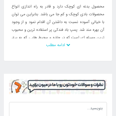
محصول بدنه ای کوچک دارد و قادر به راه اندازی انواع
محصولات بادی کوچک و کم جا می باشد. بنابراین می توان
با خیالی آسوده نسبت به داشتن آن اقدام نمود و از وجود
آن بهره مند شد. پمپ باد فندکی پر استفاده ترین و محبوب
ترین وسیله ای است که در جاده و محیط هایی که به برق
ادامه مطلب
دسترسی نیز مد نظر قرار می گیرد. از این رو خرید آن به
تمامی دارندگان وسایل بادی که تمایل به رفتن به مسافرت
و گردش دارند توصیه می شود. کسانی که قصد خرید پمپ
باد فندکی 12 ولتی را دارند به
نمایندگی اینتکس
ایران
مراجعه کرده و محصول را از دسته بندی لوازم جانبی و پمپ
باد سفارش دهند.