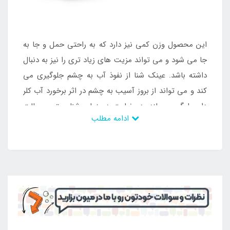
این محصول وزن کمی نیز دارد که به راحتی حمل و جا به
جا می شود و می تواند مزیت های زیاد تری را نیز به دنبال
داشته باشد. عینک شنا از نفوذ آب به چشم جلوگیری می
کند و می تواند از بروز آسیب به چشم در اثر برخورد آب کلر
دار جلوگیری سازد. در نهایت در زمان شنا بهترین حالت
ادامه مطلب
ممکن را ایجاد می سازد تا بدون هر گونه مشکل بتوان از
شرایط به دست آمده لذت برد. این محصول بدون داشتن
لاتکس محصولی ضد حساسیت می باشد که بر روی صورت
به صورت ثابت قرار می گیرد و بدون ایجاد مشکل برای
افراد انتخاب و خریداری می شود. با این وجود است که می
توان آن را خریداری کرد و در طی سال های زیاد از وجود
آن بهره مند شد. محصول مورد نظر جزو محصولات کمجا
می باشد که قابلیت حمل آسان دارد و همراه افراد در