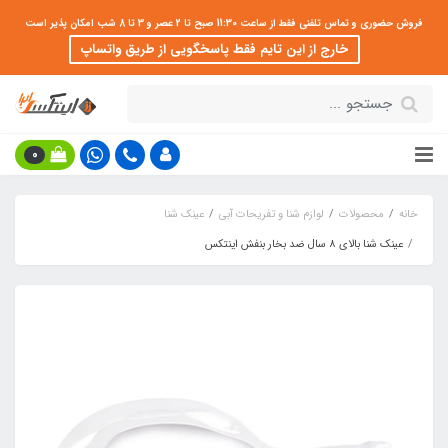
فروش حضوری و تماس تلفنی فقط از ساعت 11:30 صبح تا 2 عصر و 3 تا 8 شب امکان پذیر است
خارج از این تایم فقط پاسخگویی از طریق واتساپ
0
خانه
محصولات
لوازم شنا و تفریحات آبی
عینک شنا
عینک شنا بالای 8 سال ضد بخار بنفش اینتکس