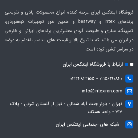
فروشگاه اینتکس ایران عرضه کننده انواع محصولات بادی و تفریحی
برندهای intex و bestway و همین طور تجهیزات کوهنوردی،
کمپینگ، سفری و طبیعت گردی معتبرترین برندهای ایرانی و خارجی
در ایران می باشد که با تنوع بالا و قیمت های مناسب اقدام به عرضه
در سراسر کشور کرده است.
ارتباط با فروشگاه اینتکس ایران
02156190840 - 02144824155
info@intexiran.com
تهران - بلوار جنت آباد شمالی - قبل از گلستان شرقی - پلاک
313 - واحد همکف
شبکه های اجتماعی اینتکس ایران