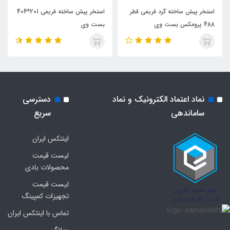
استخر پیش ساخته گرد فریمی قطر
استخر پیش ساخته فریمی 201*404
488 پرومکس بست وی
بست وی
نماد اعتماد الکترونیک و نماد
دسترسی
ساماندهی
سریع
اینتکس ایران
لیست قیمت
محصولات بادی
لیست قیمت
تجهیزات کمپینگ
تماس با اینتکس ایران