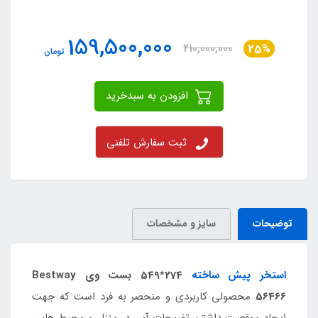
159,500,000
210,000,000
25%
تومان
افزودن به سبدخرید
ثبت سفارش تلفنی
توضیحات
سایز و مشخصات
استخر پیش ساخته
274*549 بست وی Bestway
56466
محصولی کاربردی و منحصر به فرد است که جهت