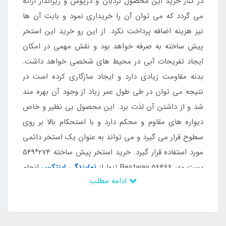
در کنار خرید این محصول نردبان و درپوش و زیراندار ارائه
می گردد که می توان آن را خریداری نمود و بابت آن ها
نیز هزینه اضافه پرداخت نکرد. از این رو خرید این استخر
پیش ساخته به صرفه خواهد بود و نقش مهمی در امکان
ایجاد تفریحات آبی در محیط های شخصی خواهد داشت.
بدنه مقاومت زیادی دارد و ایجاد سازگاری کرده است در
نتیجه می توان در طی طول عمر زیاد از وجود آن بهره مند
شد و از داشتن آن لذت برد. این محصول بی نظیر و خاص
دیواره های مقاوم و محکم دارد و با استحکام بالا بر روی
سطوح قرار می گیرد و می تواند به عنوان یک استخر دائمی
مورد استفاده قرار گیرد. خرید استخر پیش ساخته 274*549
بست وی Bestway 56466 تنها از
نمایندگی اینتکس
انجام
ادامه مطلب
می شود که ارائه دهنده تمامی محصولات اصل و اورجینال
است.