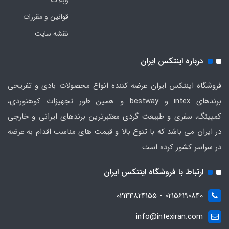
وبلاگ
قوانین و مقررات
نقشه سایت
درباره اینتکس ایران
فروشگاه اینتکس ایران عرضه کننده انواع محصولات بادی و تفریحی
برندهای intex و bestway و همین طور تجهیزات کوهنوردی،
کمپینگ، سفری و طبیعت گردی معتبرترین برندهای ایرانی و خارجی
در ایران می باشد که با تنوع بالا و قیمت های مناسب اقدام به عرضه
در سراسر کشور کرده است.
ارتباط با فروشگاه اینتکس ایران
02156190840 - 02144824155
info@intexiran.com