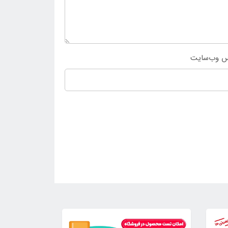
س وب‌سایت