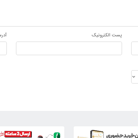
پست الکترونیک
آدر