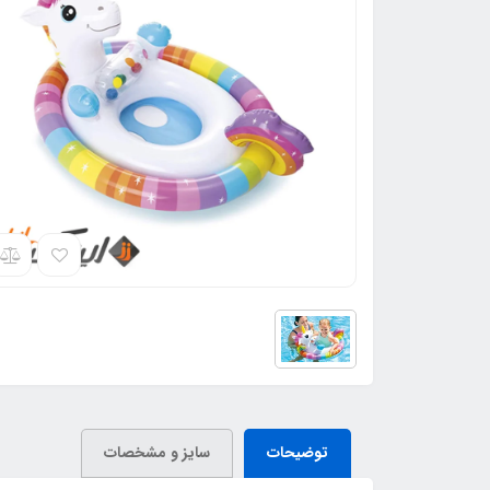
توضیحات
سایز و مشخصات