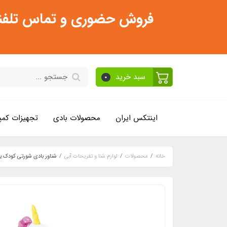
فروش حضوری و تماس تلفنی فقط از ساعت 11:30 صبح تا 2
سبد خرید
0
اینتکس ایران
محصولات بادی
تجهیزات کمپ
خانه
محصولات
لوازم شنا و تفریحات آبی
شناور بادی شورتی کودک یونیکورن 0