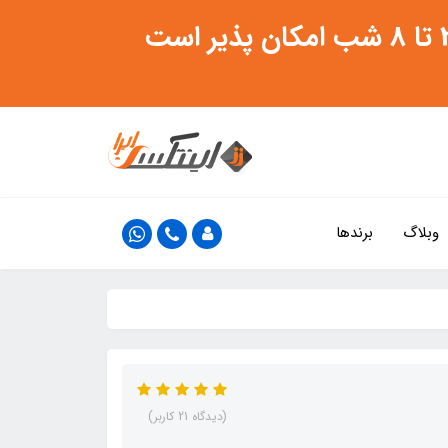
وبلاگ
برندها
(دیدگاه 21 کاربر)