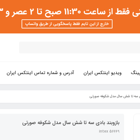
 عصر و 3 تا 8 شب امکان پذیر است
خارج از این تایم فقط پاسخگویی از طریق واتساپ
ینگ
ویدیو اینتکس ایران
آدرس و شماره تماس اینتکس ایران
دی سه تا شش سال مدل شکوفه صورتی
بازوبند بادی سه تا شش سال مدل شکوفه صورتی
intex 56669