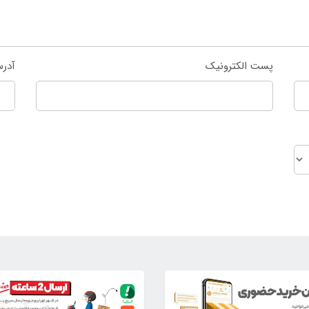
پست الکترونیک
آدر