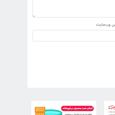
س وب‌سایت