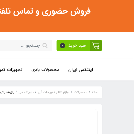
فروش حضوری و تماس تلفنی فقط از ساعت 11:30 صبح تا 2
سبد خرید
0
اینتکس ایران
محصولات بادی
تجهیزات کمپ
خانه
محصولات
لوازم شنا و تفریحات آبی
بازوبند بادی
بازوبند با