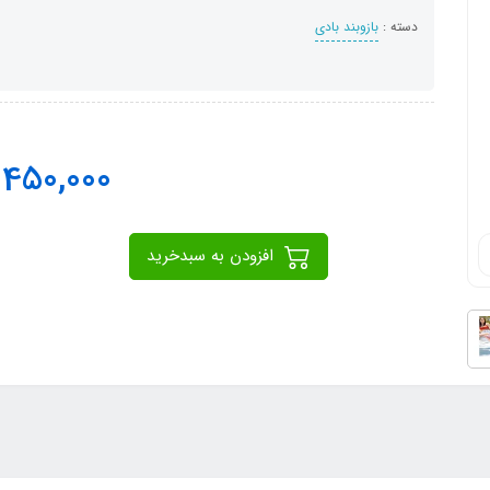
دسته :
بازوبند بادی
450,000
ت
افزودن به سبدخرید