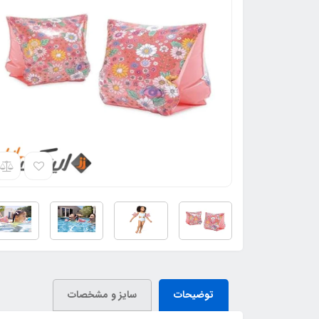
توضیحات
سایز و مشخصات