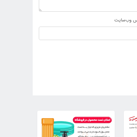
س وب‌سایت