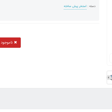
دسته :
استخر پیش ساخته
ناموجود