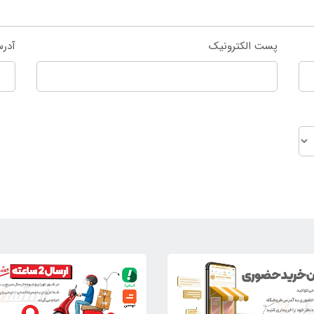
پست الکترونیک
آدر