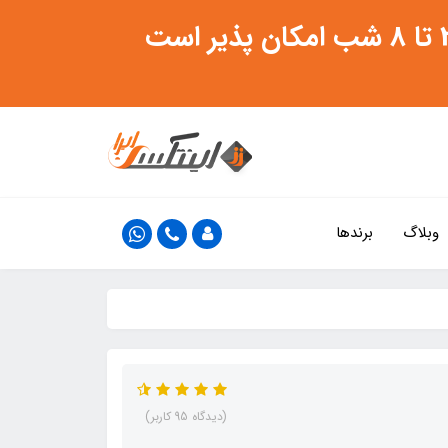
وبلاگ
برندها
(دیدگاه 95 کاربر)