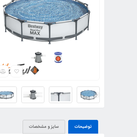
توضیحات
سایز و مشخصات