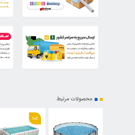
محصولات مرتبط
10٪