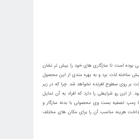
ی بوده است تا سازگاری های خود را بیش تر نشان
 پیش ساخته لذت برد و به بهره مندی از این محصول
 بر روی سطوح لغزنده نخواهد شد. چرا که در زیر
ز این رو شرایطی را دارد که افراد به آن تمایل
 و به جهت رفع نیاز بسیاری از افراد به داشتن مکانی تفریحی استفاده می شود. استخر پیش ساخته فریمی 76*366 با پمپ تصفیه بست وی محصولی با بدنه سازگار و
داخت هزینه مناسب آن را برای مکان های مختلف