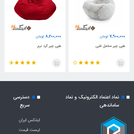
8,200,000
7,900,000
تومان
تومان
هپی چیر مخمل طبی
هپی چیر گرد نرم
نماد اعتماد الکترونیک و نماد
دسترسی
ساماندهی
سریع
اینتکس ایران
لیست قیمت