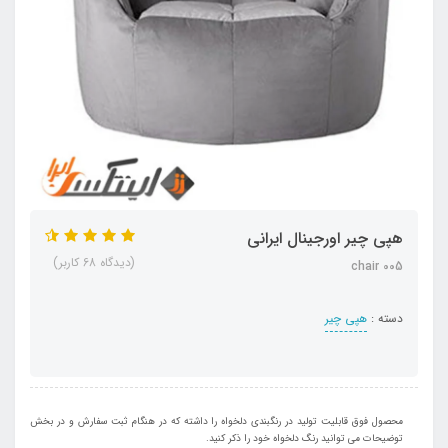
هپی چیر اورجینال ایرانی
(دیدگاه 68 کاربر)
chair 005
دسته :
هپی چیر
محصول فوق قابلیت تولید در رنگبندی دلخواه را داشته که در هنگام ثبت سفارش و در بخش
توضیحات می توانید رنگ دلخواه خود را ذکر کنید.