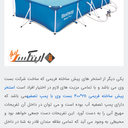
یکی دیگر از استخر های پیش ساخته فریمی که ساخت شرکت بست
وی می باشد و با تمامی مزیت های لازم در اختیار افراد است
استخر
پیش ساخته فریمی 211*400 بست وی با پمپ تصفیه
می باشد که
دارای پمپ تصفیه آب بوده است و می توان در داخل آن تفریحات
مهیج آبی را به دست آورد. این تفریحات دست جمعی خواهد بود و
محیطی به وجود می آید که تمامی علاقه مندان قادر به شنا در داخل