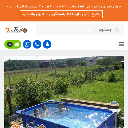
فروش حضوری و تماس تلفنی فقط از ساعت 11:30 صبح تا 2 عصر و 3 تا 8 شب امکان پذیر است
خارج از این تایم فقط پاسخگویی از طریق واتساپ
0