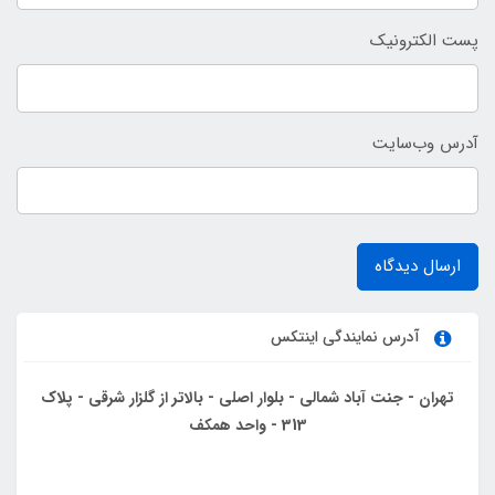
پست الکترونیک
آدرس وب‌سایت
ارسال دیدگاه
آدرس نمایندگی اینتکس
تهران - جنت آباد شمالی - بلوار اصلی - بالاتر از گلزار شرقی - پلاک
313 - واحد همکف