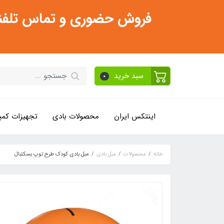
فروش حضوری و تماس تلفنی فقط از ساعت 11:30 صبح تا 2
سبد خرید
0
اینتکس ایران
محصولات بادی
تجهیزات کمپ
خانه
محصولات
مبل بادی
مبل بادی کودک طرح توپ بسکتبال