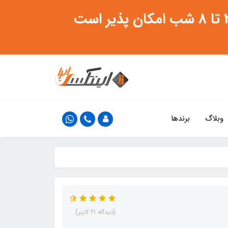
وبلاگ
برندها
(دیدگاه 21 کاربر)