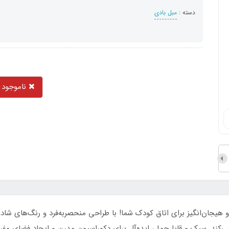
دسته :
مبل بادی
ناموجود
ان‌انگیز برای اتاق کودک شما! با طراحی منحصربه‌فرد و رنگ‌های شاد، این
ی‌کند. سبک و قابل‌حمل، ایده‌آل برای دکوراسیون مدرن و ایجاد فضای مفر