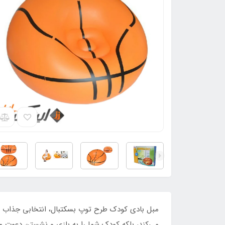
مبل بادی کودک طرح توپ بسکتبال، انتخابی جذاب و هیج
می‌کند، بلکه کودک شما را به بازی و نشستن دعوت م